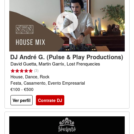
DJ André G. (Pulse & Play Productions)
David Guetta, Martin Garrix, Lost Frenquecies
(3)
House, Dance, Rock
Festa, Casamento, Evento Empresarial
€100 - €500
Ver perfil
Contrate DJ