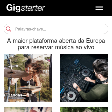
Toggle
navigati
A maior plataforma aberta da Europa
para reservar música ao vivo
Bandas
Djs