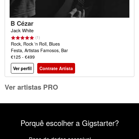
B Cézar
Jack White
(1)
Rock, Rock 'n Roll, Blues
Festa, Artistas Famosos, Bar
€125 - €499
Ver perfil
Contrate Artista
Ver artistas PRO
Porquê escolher a Gigstarter?