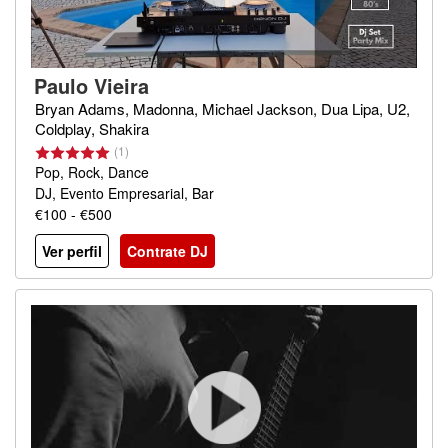
Paulo Vieira
Bryan Adams, Madonna, Michael Jackson, Dua Lipa, U2,
Coldplay, Shakira
(1)
Pop, Rock, Dance
DJ, Evento Empresarial, Bar
€100 - €500
Ver perfil
Contrate DJ