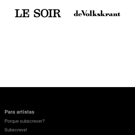
Para artistas
Porque subscrever?
Subscreve!