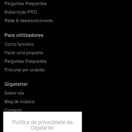
Perguntas Frequentes
Subscrição PRO
Rede & desenvolvimento
Para utilizadores
Como funciona
Fazer uma proposta
Perguntas Frequentes
Procurar por ocasião
Gigstarter
Sobre nós
Blog de música
Contacto
Política de privacidade da
Gigstarter