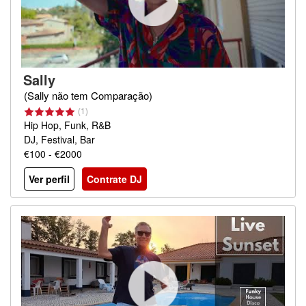
Sally
(Sally não tem Comparação)
(1)
Hip Hop, Funk, R&B
DJ, Festival, Bar
€100 - €2000
Ver perfil
Contrate DJ