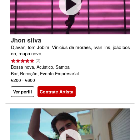
Jhon silva
Djavan, tom Jobim, Vinicius de moraes, Ivan lins, joão bos
co, roupa nova,
(2)
Bossa nova, Acústico, Samba
Bar, Receção, Evento Empresarial
€200 - €600
Ver perfil
Contrate Artista