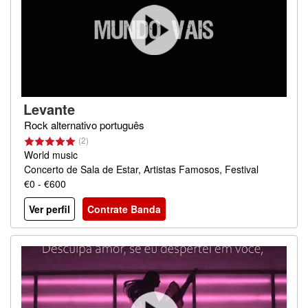
Levante
Rock alternativo português
(2)
World music
Concerto de Sala de Estar, Artistas Famosos, Festival
€0 - €600
Ver perfil
Contrate Banda