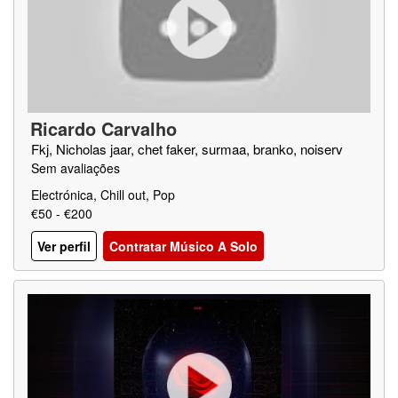
Ricardo Carvalho
Fkj, Nicholas jaar, chet faker, surmaa, branko, noiserv
Sem avaliações
Electrónica, Chill out, Pop
€50 - €200
Ver perfil
Contratar Músico A Solo