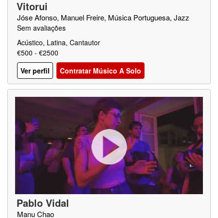
Vitorui
Jóse Afonso, Manuel Freire, Música Portuguesa, Jazz
Sem avaliações
Acústico, Latina, Cantautor
€500 - €2500
Ver perfil
Contratar Músico A Solo
Pablo Vidal
Manu Chao