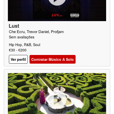
Lust
Che Ecru, Trevor Daniel, Profjam
Sem avaliações
Hip Hop, R&B, Soul
€30 - €200
Ver perfil
Contratar Músico A Solo