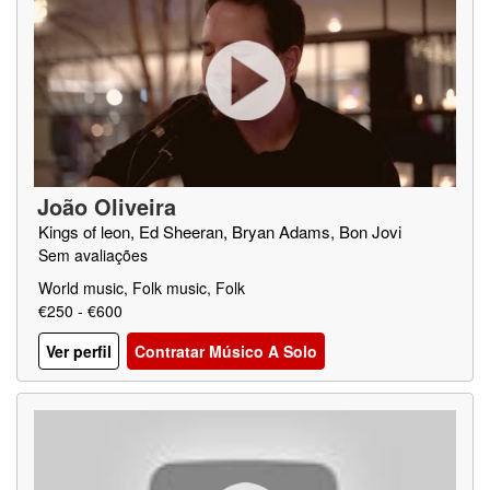
João Oliveira
Kings of leon, Ed Sheeran, Bryan Adams, Bon Jovi
Sem avaliações
World music, Folk music, Folk
€250 - €600
Ver perfil
Contratar Músico A Solo