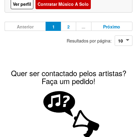
Ver perfil
Contratar Músico A Solo
Anterior
1
2
...
Próximo
Resultados por página:
Quer ser contactado pelos artistas?
Faça um pedido!