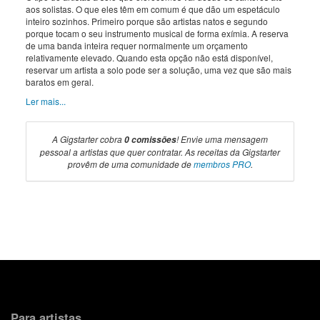
aos solistas. O que eles têm em comum é que dão um espetáculo
inteiro sozinhos. Primeiro porque são artistas natos e segundo
porque tocam o seu instrumento musical de forma exímia. A reserva
de uma banda inteira requer normalmente um orçamento
relativamente elevado. Quando esta opção não está disponível,
reservar um artista a solo pode ser a solução, uma vez que são mais
baratos em geral.
Ler mais...
A Gigstarter cobra
! Envie uma mensagem
0 comissões
pessoal a artistas que quer contratar. As receitas da Gigstarter
provêm de uma comunidade de
membros PRO
.
Para artistas