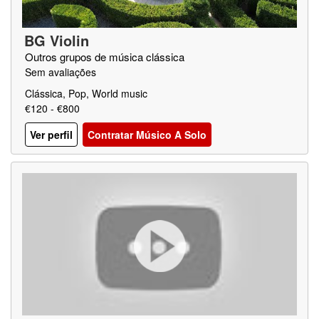
BG Violin
Outros grupos de música clássica
Sem avaliações
Clássica, Pop, World music
€120 - €800
Ver perfil
Contratar Músico A Solo