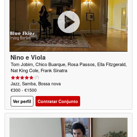
Nino e Viola
Tom Jobim, Chico Buarque, Rosa Passos, Ella Fitzgerald,
Nat King Cole, Frank Sinatra
(
7
)
Jazz, Samba, Bossa nova
€300 - €1500
Ver perfil
Contratar Conjunto