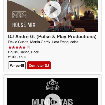
DJ André G. (Pulse & Play Productions)
David Guetta, Martin Garrix, Lost Frenquecies
(
3
)
House, Dance, Rock
€100 - €500
Ver perfil
Contratar DJ