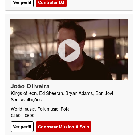
Ver perfil
Contratar DJ
João Oliveira
Kings of leon, Ed Sheeran, Bryan Adams, Bon Jovi
Sem avaliações
World music, Folk music, Folk
€250 - €600
Ver perfil
Contratar Músico A Solo