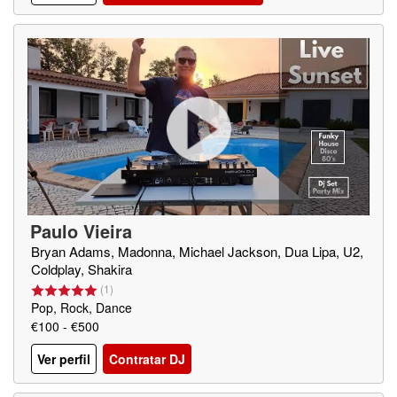
Paulo Vieira
Bryan Adams, Madonna, Michael Jackson, Dua Lipa, U2,
Coldplay, Shakira
(
1
)
Pop, Rock, Dance
€100 - €500
Ver perfil
Contratar DJ