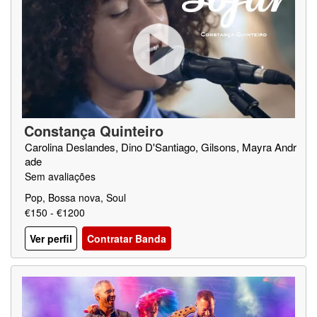
Constança Quinteiro
Carolina Deslandes, Dino D'Santiago, Gilsons, Mayra Andr
ade
Sem avaliações
Pop, Bossa nova, Soul
€150 - €1200
Ver perfil
Contratar Banda