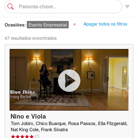
Apagar todos os filtros
Ocasiões
Evento Empresarial
X
47 resultados encontrados
Nino e Viola
Tom Jobim, Chico Buarque, Rosa Passos, Ella Fitzgerald,
Nat King Cole, Frank Sinatra
(
7
)