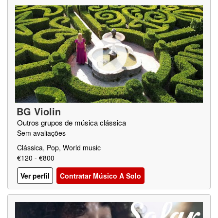
BG Violin
Outros grupos de música clássica
Sem avaliações
Clássica, Pop, World music
€120 - €800
Ver perfil
Contratar Músico A Solo