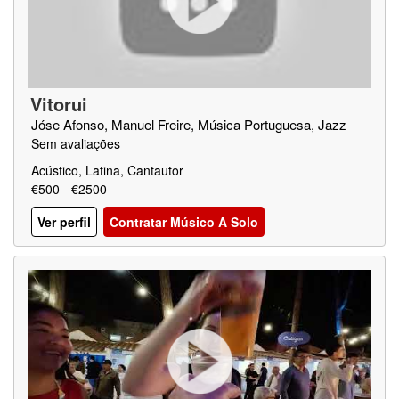
Vitorui
Jóse Afonso, Manuel Freire, Música Portuguesa, Jazz
Sem avaliações
Acústico, Latina, Cantautor
€500 - €2500
Ver perfil
Contratar Músico A Solo