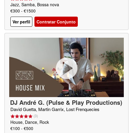
Jazz, Samba, Bossa nova
€300 - €1500
Ver perfil
Contratar Conjunto
DJ André G. (Pulse & Play Productions)
David Guetta, Martin Garrix, Lost Frenquecies
(
3
)
House, Dance, Rock
€100 - €500