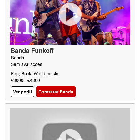
Banda Funkoff
Banda
Sem avaliações
Pop, Rock, World music
€3000 - €4800
Ver perfil
Contratar Banda