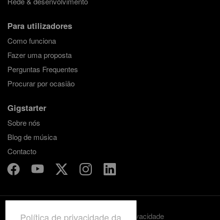
Rede & desenvolvimento
Para utilizadores
Como funciona
Fazer uma proposta
Perguntas Frequentes
Procurar por ocasião
Gigstarter
Sobre nós
Blog de música
Contacto
Política de privacidade da
Termos e condições
Privacidade