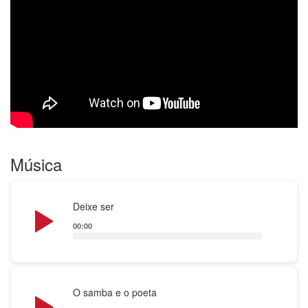
Música
Audio
Deixe ser
Player
00:00
Audio
O samba e o poeta
Player