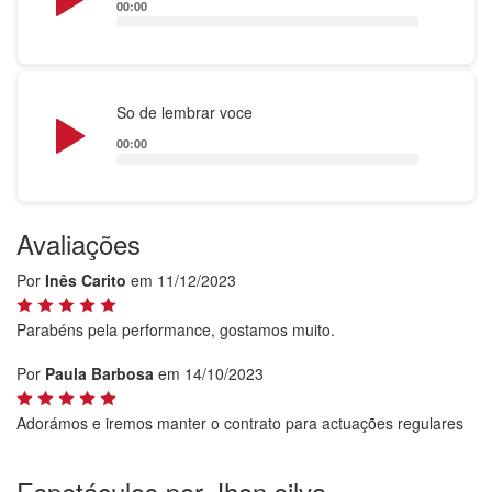
00:00
Audio
So de lembrar voce
Player
00:00
Avaliações
Por
Inês Carito
em 11/12/2023
Parabéns pela performance, gostamos muito.
Por
Paula Barbosa
em 14/10/2023
Adorámos e iremos manter o contrato para actuações regulares
Espetáculos por Jhon silva