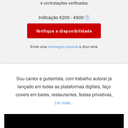
4 contratações verificadas
Indicação €200 - €600
Verifique a disponibilidade
Envie uma
mensagem pessoal
a Jhon silva
Sou cantor e guitarrista, com trabalho autoral já
lançado em todas as plataformas digitais, faço
covers em bares, restaurantes, festas privativas,
inauguração de espaços empresariais,
casamentos, receção de hotel e muito mais.