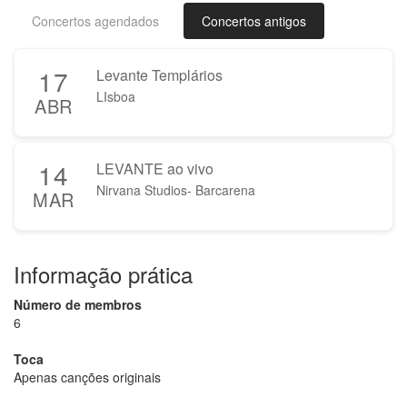
Concertos agendados
Concertos antigos
17
Levante Templários
LIsboa
ABR
14
LEVANTE ao vivo
Nirvana Studios- Barcarena
MAR
Informação prática
Número de membros
6
Toca
Apenas canções originais