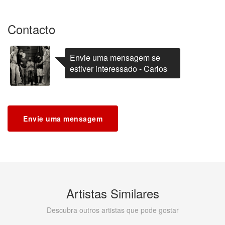
Contacto
Envie uma mensagem se
estiver interessado - Carlos
Envie uma mensagem
Artistas Similares
Descubra outros artistas que pode gostar