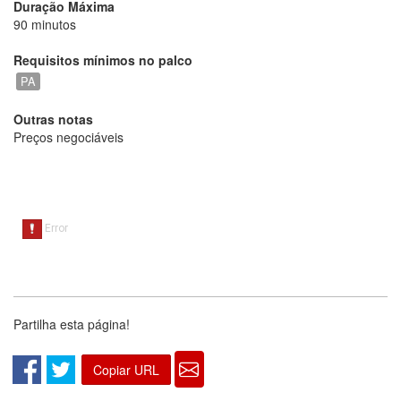
Duração Máxima
90 minutos
Requisitos mínimos no palco
PA
Outras notas
Preços negociáveis
Partilha esta página!
Copiar URL