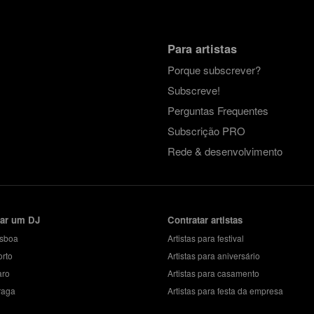
Para artistas
Porque subscrever?
Subscreve!
Perguntas Frequentes
Subscrição PRO
Rede & desenvolvimento
tar um DJ
Contratar artistas
isboa
Artistas para festival
orto
Artistas para aniversário
aro
Artistas para casamento
raga
Artistas para festa da empresa