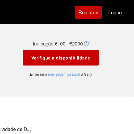
Log in
Registrar
Indicação €100 - €2000
Verifique a disponibilidade
Envie uma
mensagem pessoal
a Sally
ividade de DJ,