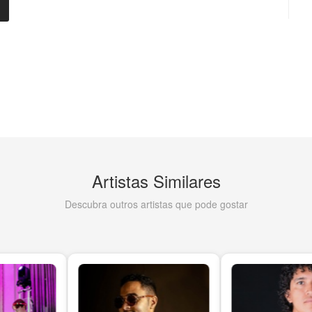
Artistas Similares
Descubra outros artistas que pode gostar