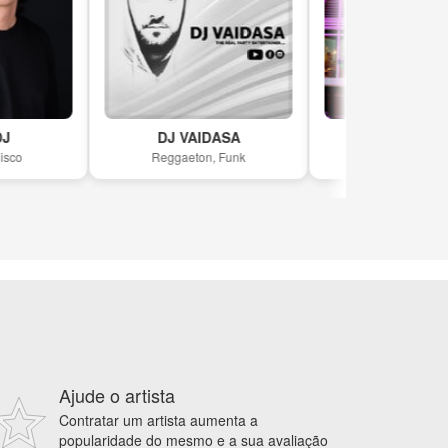
DJ VAIDASA
Jan & Dr Hide
Reggaeton, Funk
House, Techno
Ajude o artista
Contratar um artista aumenta a
popularidade do mesmo e a sua avaliação