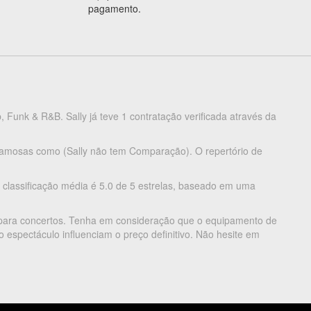
pagamento.
, Funk & R&B. Sally já teve 1 contratação verificada através da
 famosas como (Sally não tem Comparação). O repertório de
 classificação média é 5.0 de 5 estrelas, baseado em uma
 para concertos. Tenha em consideração que o equipamento de
 espectáculo influenciam o preço definitivo. Não hesite em