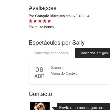
Avaliações
Por
Gonçalo Marques
em 07/04/2024
Foi muito bonito
Espetáculos por Sally
Concertos agendados
Concertos antigos
06
Sunset
Viana do Castelo
ABR
Contacto
Envie uma mensagem se