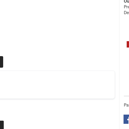
Ou
Pr
De
Pa