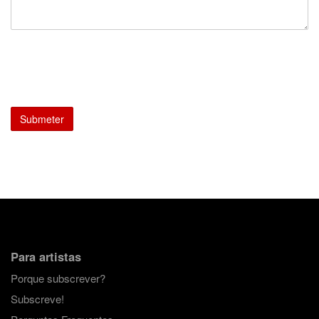
Para artistas
Porque subscrever?
Subscreve!