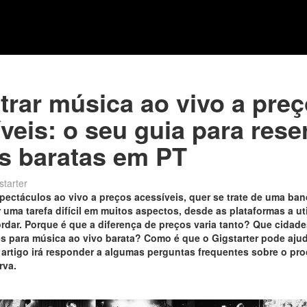
rar música ao vivo a pre
veis: o seu guia para rese
s baratas em PT
starter
pectáculos ao vivo a preços acessíveis, quer se trate de uma ba
 uma tarefa difícil em muitos aspectos, desde as plataformas a util
rdar. Porque é que a diferença de preços varia tanto? Que cidade
 para música ao vivo barata? Como é que o Gigstarter pode aju
 artigo irá responder a algumas perguntas frequentes sobre o pr
rva.