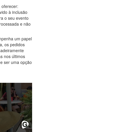
 oferecer:
ido à inclusão
ra o seu evento
processada e não
empenha um papel
a, os pedidos
rdadeiramente
s nos últimos
e ser uma opção