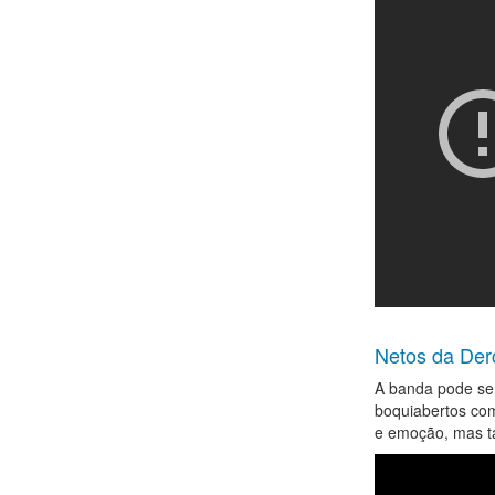
Netos da Der
A banda pode ser
boquiabertos com
e emoção, mas ta