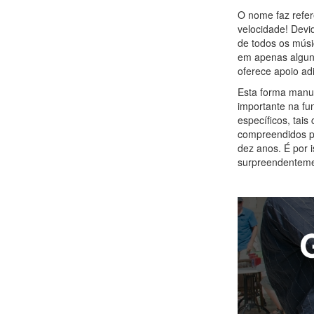
O nome faz refer
velocidade! Devi
de todos os músi
em apenas algun
oferece apoio ad
Esta forma manu
importante na fu
específicos, tai
compreendidos pe
dez anos. É por i
surpreendenteme