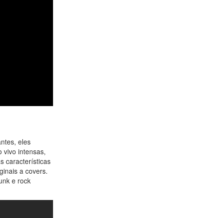
ntes, eles
 vivo intensas,
 características
ginais a covers.
unk e rock