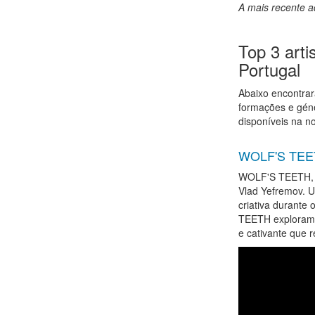
A mais recente a
Top 3 arti
Portugal
Abaixo encontrar
formações e géne
disponíveis na n
WOLF'S TE
WOLF'S TEETH, o 
Vlad Yefremov. U
criativa durante
TEETH exploram 
e cativante que 