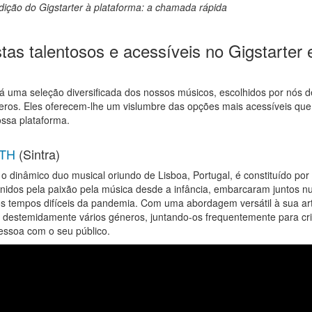
dição do Gigstarter à plataforma: a chamada rápida
stas talentosos e acessíveis no Gigstarter
á uma seleção diversificada dos nossos músicos, escolhidos por nós d
ros. Eles oferecem-lhe um vislumbre das opções mais acessíveis qu
ossa plataforma.
ETH
(Sintra)
dinâmico duo musical oriundo de Lisboa, Portugal, é constituído por
nidos pela paixão pela música desde a infância, embarcaram juntos 
 os tempos difíceis da pandemia. Com uma abordagem versátil à sua a
destemidamente vários géneros, juntando-os frequentemente para cr
ressoa com o seu público.