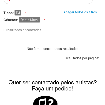
Apagar todos os filtros
Tipos
DJ
X
Géneros
Death Metal
X
0 resultados encontrados
Não foram encontrados resultados
Resultados por página:
Quer ser contactado pelos artistas?
Faça um pedido!