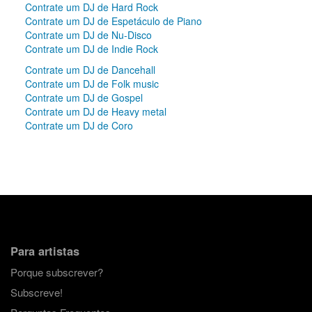
Contrate um DJ de Hard Rock
Contrate um DJ de Espetáculo de Piano
Contrate um DJ de Nu-Disco
Contrate um DJ de Indie Rock
Contrate um DJ de Dancehall
Contrate um DJ de Folk music
Contrate um DJ de Gospel
Contrate um DJ de Heavy metal
Contrate um DJ de Coro
Para artistas
Porque subscrever?
Subscreve!