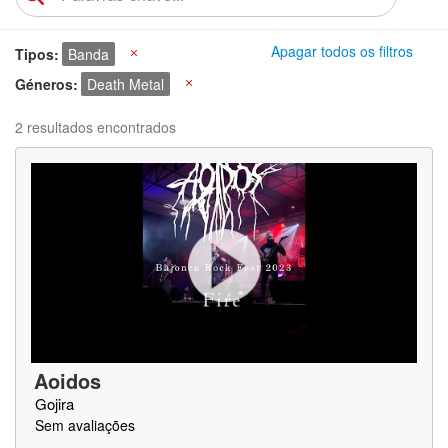
Apagar todos os filtros
Tipos
Banda
X
Géneros
Death Metal
X
2 resultados encontrados
Aoidos
Gojira
Sem avaliações