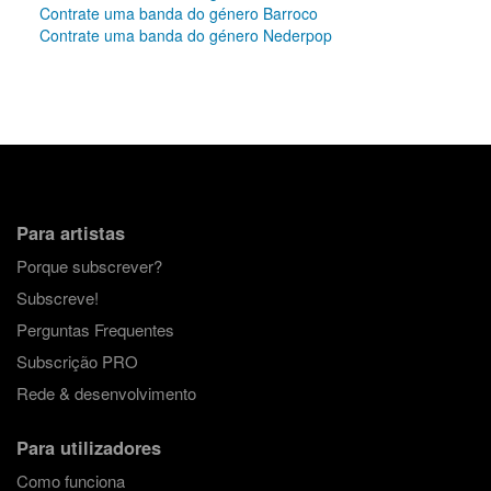
Contrate uma banda do género Barroco
Contrate uma banda do género Nederpop
Para artistas
Porque subscrever?
Subscreve!
Perguntas Frequentes
Subscrição PRO
Rede & desenvolvimento
Para utilizadores
Como funciona