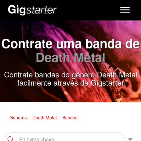
Toggle
navigati
Contrate uma banda de
Death Metal
Contrate bandas do género Death Metal
facilmente através da Gigstarter
Géneros
Death Metal
Bandas