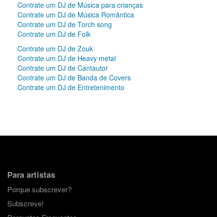
Contrate um DJ de Música para crianças
Contrate um DJ de Música Romântica
Contrate um DJ de Torch song
Contrate um DJ de Folk
Contrate um DJ de Zouk
Contrate um DJ de Heavy metal
Contrate um DJ de Cantautor
Contrate um DJ de Banda de Covers
Contrate um DJ de Entretenimento
Para artistas
Porque subscrever?
Subscreve!