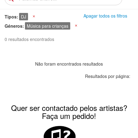
Apagar todos os filtros
Tipos
DJ
X
Géneros
Música para crianças
X
0 resultados encontrados
Não foram encontrados resultados
Resultados por página:
Quer ser contactado pelos artistas?
Faça um pedido!