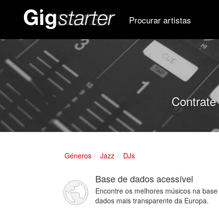
Procurar artistas
Contrate 
Géneros
Jazz
DJs
Base de dados acessível
Encontre os melhores músicos na base
dados mais transparente da Europa.