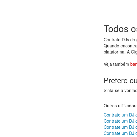
Todos o
Contrate DJs do
Quando encontrar
plataforma. A Gi
Veja também
ban
Prefere o
Sinta-se à vonta
Outros utilizado
Contrate um DJ 
Contrate um DJ 
Contrate um DJ 
Contrate um DJ d