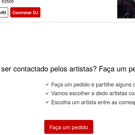
- €2500
rfil
Contratar DJ
ser contactado pelos artistas? Faça um p
Faça um pedido e partilhe alguns 
Vamos escolher a dedo artistas co
Escolha um artista entre as corres
Faça um pedido