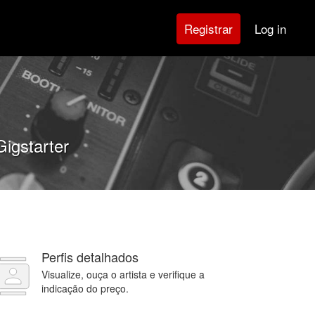
Log in
Registrar
Gigstarter
Perfis detalhados
Visualize, ouça o artista e verifique a
indicação do preço.