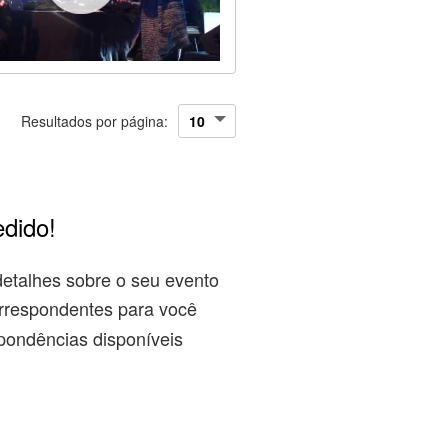
Resultados por página:
edido!
detalhes sobre o seu evento
rrespondentes para você
pondências disponíveis