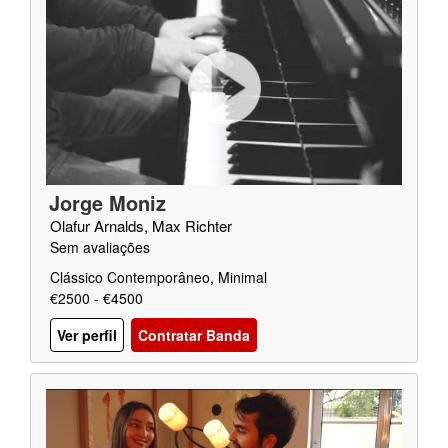
Jorge Moniz
Olafur Arnalds, Max Richter
Sem avaliações
Clássico Contemporâneo, Minimal
€2500 - €4500
Ver perfil
Contratar Banda