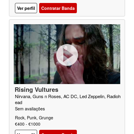
Ver perfil
Contratar Banda
Rising Vultures
Nirvana, Guns n Roses, AC DC, Led Zeppelin, Radioh
ead
Sem avaliações
Rock, Punk, Grunge
€400 - €1000