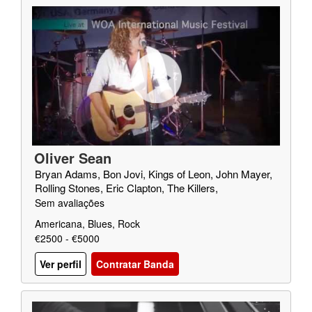
Oliver Sean
Bryan Adams, Bon Jovi, Kings of Leon, John Mayer,
Rolling Stones, Eric Clapton, The Killers,
Sem avaliações
Americana, Blues, Rock
€2500 - €5000
Ver perfil
Contratar Banda