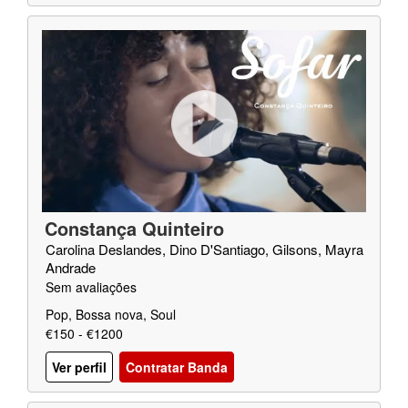
Constança Quinteiro
Carolina Deslandes, Dino D'Santiago, Gilsons, Mayra
Andrade
Sem avaliações
Pop, Bossa nova, Soul
€150 - €1200
Ver perfil
Contratar Banda