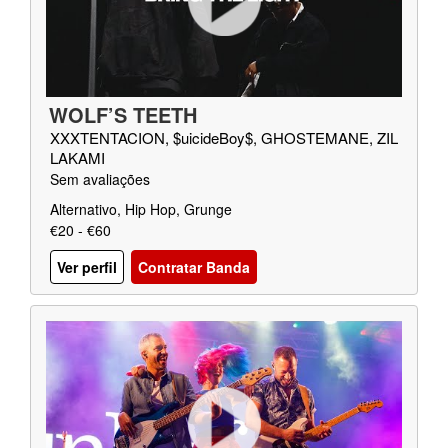
WOLF’S TEETH
XXXTENTACION, $uicideBoy$, GHOSTEMANE, ZIL
LAKAMI
Sem avaliações
Alternativo, Hip Hop, Grunge
€20 - €60
Ver perfil
Contratar Banda