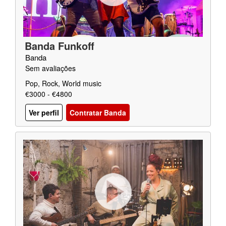
Banda Funkoff
Banda
Sem avaliações
Pop, Rock, World music
€3000 - €4800
Ver perfil
Contratar Banda