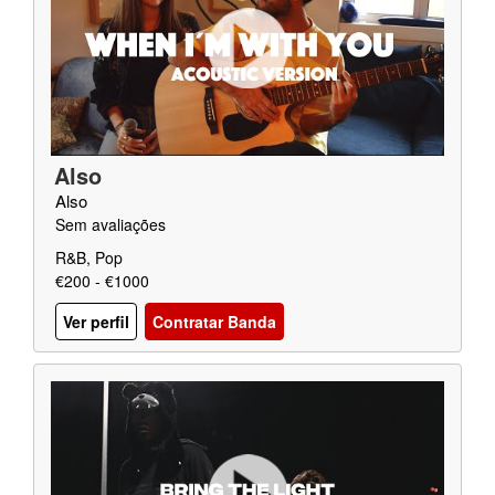
Also
Also
Sem avaliações
R&B, Pop
€200 - €1000
Ver perfil
Contratar Banda