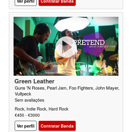
Ver perfil
Contratar Banda
Green Leather
Guns 'N Roses, Pearl Jam, Foo Fighters, John Mayer,
Vulfpeck
Sem avaliações
Rock, Indie Rock, Hard Rock
€450 - €3000
Ver perfil
Contratar Banda