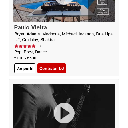
Paulo Vieira
Bryan Adams, Madonna, Michael Jackson, Dua Lipa,
U2, Coldplay, Shakira
(
1
)
Pop, Rock, Dance
€100 - €500
Ver perfil
Contratar DJ