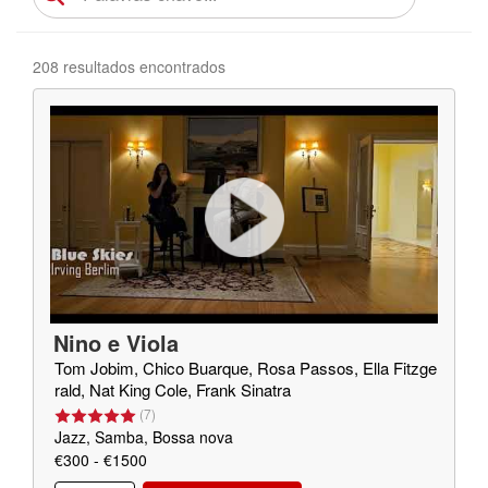
208 resultados encontrados
Nino e Viola
Tom Jobim, Chico Buarque, Rosa Passos, Ella Fitzge
rald, Nat King Cole, Frank Sinatra
(
7
)
Jazz, Samba, Bossa nova
€300 - €1500