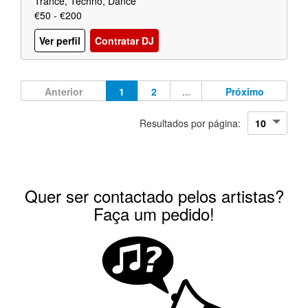
Trance, Techno, Dance
€50 - €200
Ver perfil
Contratar DJ
Anterior
1
2
...
Próximo
Resultados por página:
Quer ser contactado pelos artistas?
Faça um pedido!