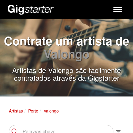
Toggle
navigati
Contrate um artista de
Valongo
Artistas de Valongo são facilmente
contratados através da Gigstarter
Artistas
Porto
Valongo