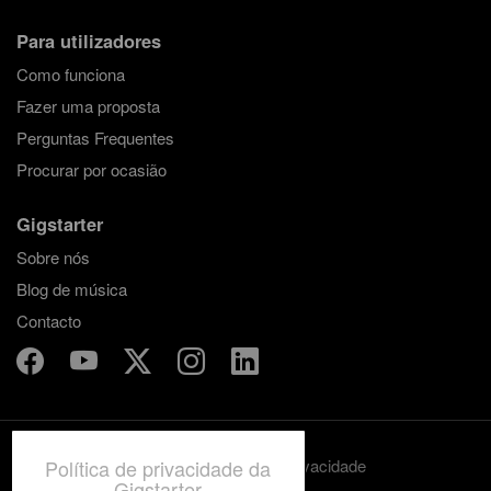
Para utilizadores
Como funciona
Fazer uma proposta
Perguntas Frequentes
Procurar por ocasião
Gigstarter
Sobre nós
Blog de música
Contacto
Política de privacidade da
Termos e condições
Privacidade
Gigstarter