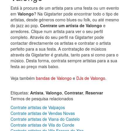
Está à procura de um artista para uma festa ou um evento
em
Valongo
? Na Gigstarter pode encontrar todo o tipo de
artistas, desde géneros como blues ou folk, ou até mesmo
do jazz ao pop.
Contrate um artista de Valongo
e
arredores. Clique num artista para ver o seu perfil
completo. Através do seu perfil na Gigstarter pode
contactar directamente os artistas e contratar o artista
perfeito para a sua festa. A contratação de músicos
através da Gigstarter é gratuita, tanto para si como para o
músico. Desta forma, contrata sempre artistas para a sua
festa ao preço mais baixo.
Veja também
bandas de Valongo
e
DJs de Valongo
.
Etiquetas:
Artista
,
Valongo
,
Contratar
,
Reservar
Termos de pesquisa relacionados
Contrate artistas de Valpaços
Contrate artistas de Vendas Novas
Contrate artistas de Viana do Castelo
Contrate artistas de Vila do Conde
Contrate artistas de Vila Franca de Xira