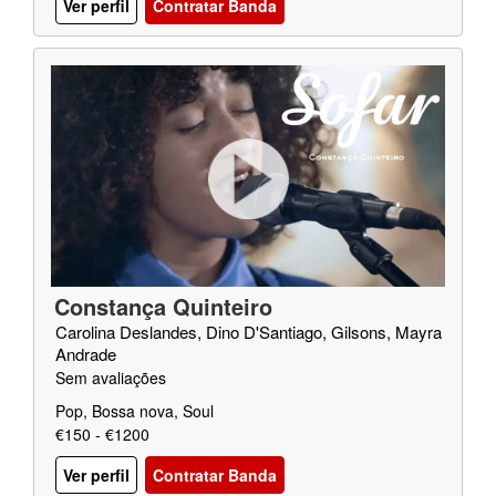
Ver perfil
Contratar Banda
Constança Quinteiro
Carolina Deslandes, Dino D'Santiago, Gilsons, Mayra
Andrade
Sem avaliações
Pop, Bossa nova, Soul
€150 - €1200
Ver perfil
Contratar Banda