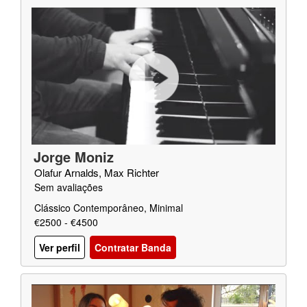
Jorge Moniz
Olafur Arnalds, Max Richter
Sem avaliações
Clássico Contemporâneo, Minimal
€2500 - €4500
Ver perfil
Contratar Banda