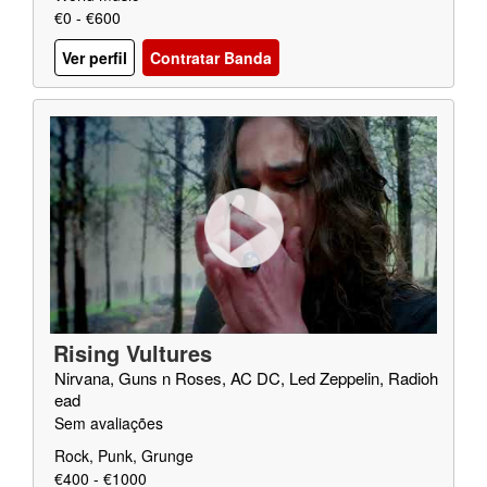
€0 - €600
Ver perfil
Contratar Banda
Rising Vultures
Nirvana, Guns n Roses, AC DC, Led Zeppelin, Radioh
ead
Sem avaliações
Rock, Punk, Grunge
€400 - €1000