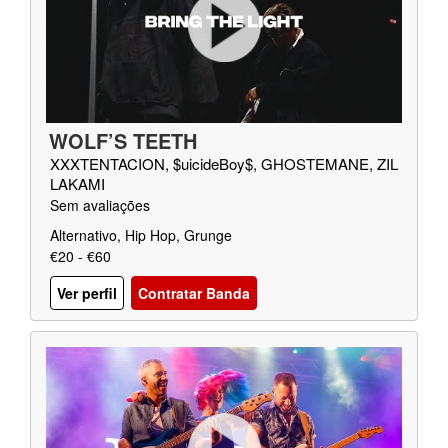
WOLF’S TEETH
XXXTENTACION, $uicideBoy$, GHOSTEMANE, ZIL
LAKAMI
Sem avaliações
Alternativo, Hip Hop, Grunge
€20 - €60
Ver perfil
Contratar Banda