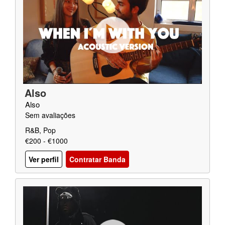
Also
Also
Sem avaliações
R&B, Pop
€200 - €1000
Ver perfil
Contratar Banda