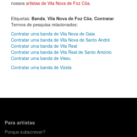
nossos
artistas de Vila Nova de Foz Côa
.
Etiquetas:
Banda
,
Vila Nova de Foz Côa
,
Contratar
Termos de pesquisa relacionados:
Contratar uma banda de Vila Nova de Gaia
Contratar uma banda de Vila Nova de Santo André
Contratar uma banda de Vila Real
Contratar uma banda de Vila Real de Santo António
Contratar uma banda de Viseu
Contratar uma banda de Vizela
Para artistas
Porque subscrever?