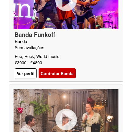
Banda Funkoff
Banda
Sem avaliações
Pop, Rock, World music
€3000 - €4800
Ver perfil
Contratar Banda