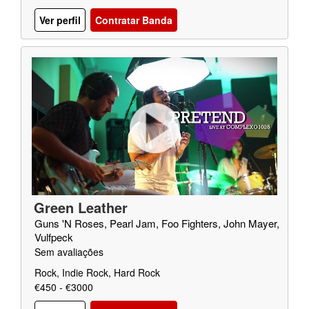
Ver perfil
Contratar Banda
Green Leather
Guns 'N Roses, Pearl Jam, Foo Fighters, John Mayer,
Vulfpeck
Sem avaliações
Rock, Indie Rock, Hard Rock
€450 - €3000