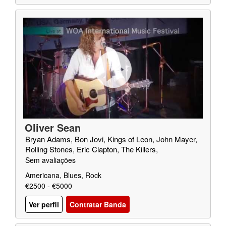
Oliver Sean
Bryan Adams, Bon Jovi, Kings of Leon, John Mayer,
Rolling Stones, Eric Clapton, The Killers,
Sem avaliações
Americana, Blues, Rock
€2500 - €5000
Ver perfil
Contratar Banda