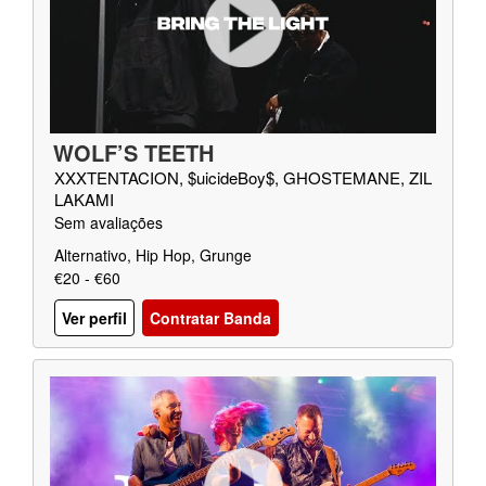
WOLF’S TEETH
XXXTENTACION, $uicideBoy$, GHOSTEMANE, ZIL
LAKAMI
Sem avaliações
Alternativo, Hip Hop, Grunge
€20 - €60
Ver perfil
Contratar Banda