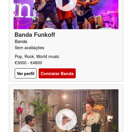
Banda Funkoff
Banda
Sem avaliações
Pop, Rock, World music
€3000 - €4800
Ver perfil
Contratar Banda