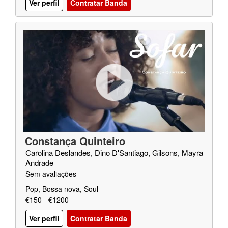
Ver perfil
Contratar Banda
Constança Quinteiro
Carolina Deslandes, Dino D'Santiago, Gilsons, Mayra
Andrade
Sem avaliações
Pop, Bossa nova, Soul
€150 - €1200
Ver perfil
Contratar Banda