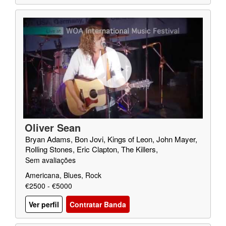
Oliver Sean
Bryan Adams, Bon Jovi, Kings of Leon, John Mayer,
Rolling Stones, Eric Clapton, The Killers,
Sem avaliações
Americana, Blues, Rock
€2500 - €5000
Ver perfil
Contratar Banda