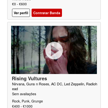
€0 - €600
Ver perfil
Contratar Banda
Rising Vultures
Nirvana, Guns n Roses, AC DC, Led Zeppelin, Radioh
ead
Sem avaliações
Rock, Punk, Grunge
€400 - €1000