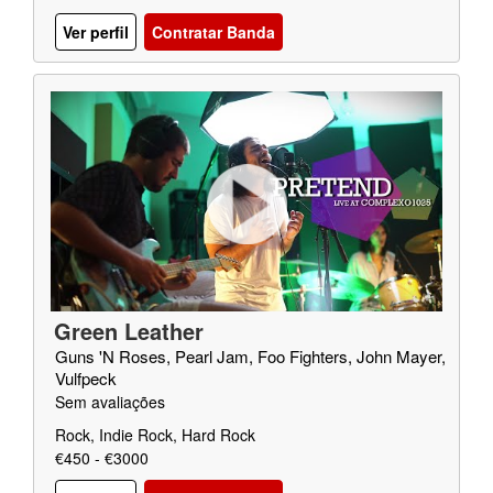
Ver perfil
Contratar Banda
Green Leather
Guns 'N Roses, Pearl Jam, Foo Fighters, John Mayer,
Vulfpeck
Sem avaliações
Rock, Indie Rock, Hard Rock
€450 - €3000