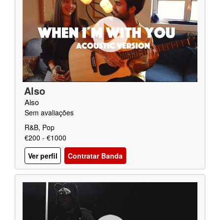
Also
Also
Sem avaliações
R&B, Pop
€200 - €1000
Ver perfil
Contratar Banda