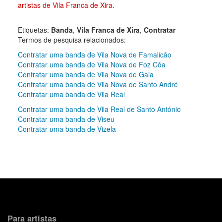
artistas de Vila Franca de Xira
.
Etiquetas:
Banda
,
Vila Franca de Xira
,
Contratar
Termos de pesquisa relacionados:
Contratar uma banda de Vila Nova de Famalicão
Contratar uma banda de Vila Nova de Foz Côa
Contratar uma banda de Vila Nova de Gaia
Contratar uma banda de Vila Nova de Santo André
Contratar uma banda de Vila Real
Contratar uma banda de Vila Real de Santo António
Contratar uma banda de Viseu
Contratar uma banda de Vizela
Para artistas