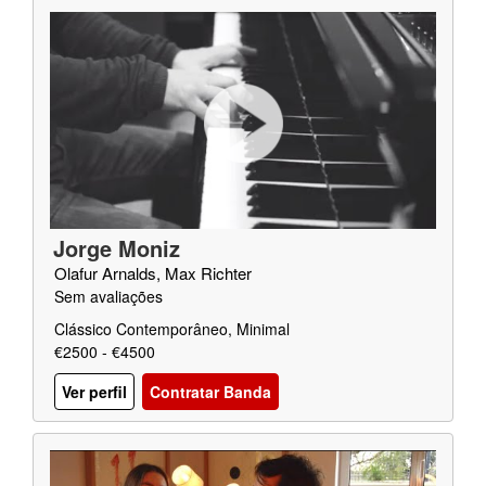
Jorge Moniz
Olafur Arnalds, Max Richter
Sem avaliações
Clássico Contemporâneo, Minimal
€2500 - €4500
Ver perfil
Contratar Banda