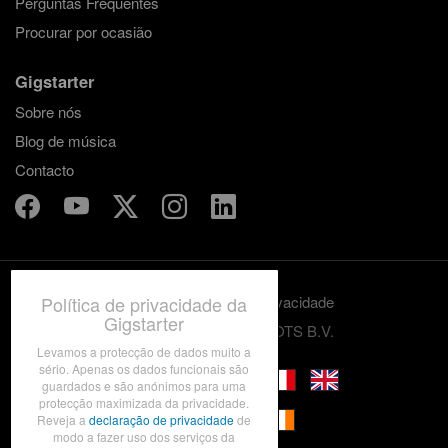
Perguntas Frequentes
Procurar por ocasião
Gigstarter
Sobre nós
Blog de música
Contacto
Política de privacidade da
Termos e condições
Privacidade
Gigstarter
© 2012-2026 GRASSROOTS B.V.
Levamos a protecção de dados muito a
sério. Apenas os dados funcionais são
guardados e são anónimos para uma
protecção maximizada da privacidade.
Reveja a
declaração de privacidade
de
modo a fazer uso dos serviços da