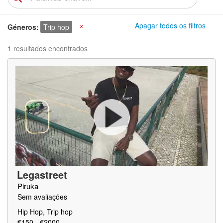
Apagar todos os filtros
Géneros
Trip hop
X
1 resultados encontrados
Legastreet
Piruka
Sem avaliações
Hip Hop, Trip hop
€150 - €2000