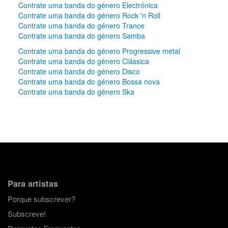
Contrate uma banda do género Electrónica
Contrate uma banda do género Rock 'n Roll
Contrate uma banda do género Trance
Contrate uma banda do género Samba
Contrate uma banda do género Progressive metal
Contrate uma banda do género Clássica
Contrate uma banda do género Disco
Contrate uma banda do género Bossa nova
Contrate uma banda do género Ska
Para artistas
Porque subscrever?
Subscreve!