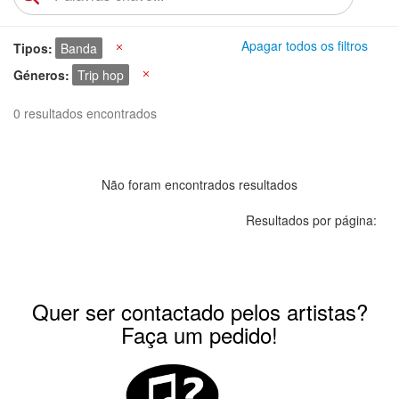
Apagar todos os filtros
Tipos
Banda
X
Géneros
Trip hop
X
0 resultados encontrados
Não foram encontrados resultados
Resultados por página:
Quer ser contactado pelos artistas?
Faça um pedido!