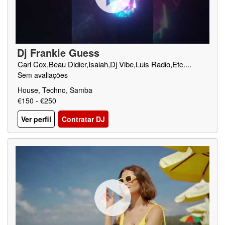
Dj Frankie Guess
Carl Cox,Beau Didier,Isaiah,Dj Vibe,Luis Radio,Etc....
Sem avaliações
House, Techno, Samba
€150 - €250
Ver perfil
Contratar DJ