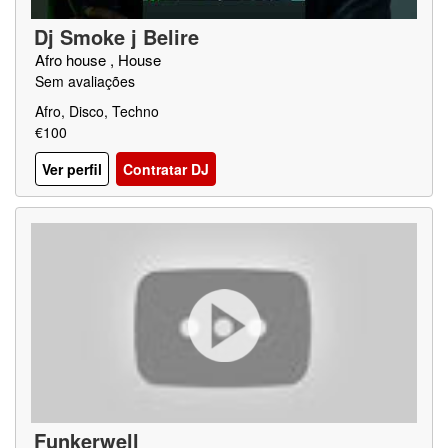
Dj Smoke j Belire
Afro house , House
Sem avaliações
Afro, Disco, Techno
€100
Ver perfil
Contratar DJ
Funkerwell