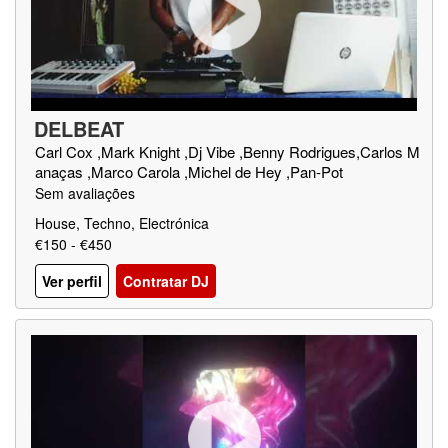
DELBEAT
Carl Cox ,Mark Knight ,Dj Vibe ,Benny Rodrigues,Carlos M
anaças ,Marco Carola ,Michel de Hey ,Pan-Pot
Sem avaliações
House, Techno, Electrónica
€150 - €450
Ver perfil
Contratar DJ