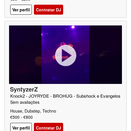
Ver perfil
Contratar DJ
SyntyzerZ
Knock2 - JOYRYDE - BROHUG - Subshock e Evangelos
Sem avaliações
House, Dubstep, Techno
€500 - €800
Ver perfil
Contratar DJ