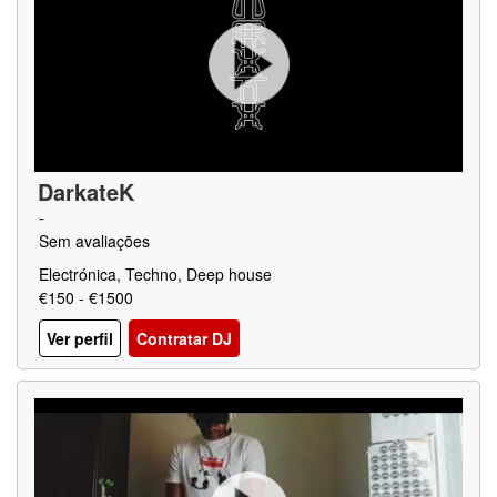
DarkateK
-
Sem avaliações
Electrónica, Techno, Deep house
€150 - €1500
Ver perfil
Contratar DJ