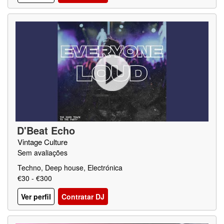
D'Beat Echo
Vintage Culture
Sem avaliações
Techno, Deep house, Electrónica
€30 - €300
Ver perfil
Contratar DJ