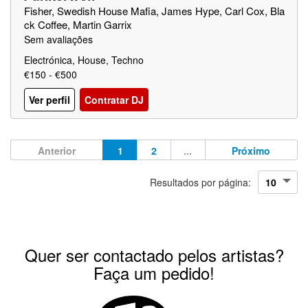
Fisher, Swedish House Mafia, James Hype, Carl Cox, Bla
ck Coffee, Martin Garrix
Sem avaliações
Electrónica, House, Techno
€150 - €500
Ver perfil
Contratar DJ
Anterior
1
2
...
Próximo
Resultados por página:
Quer ser contactado pelos artistas?
Faça um pedido!