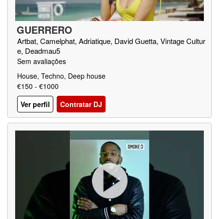
GUERRERO
Artbat, Camelphat, Adriatique, David Guetta, Vintage Cultur
e, Deadmau5
Sem avaliações
House, Techno, Deep house
€150 - €1000
Ver perfil
Contratar DJ