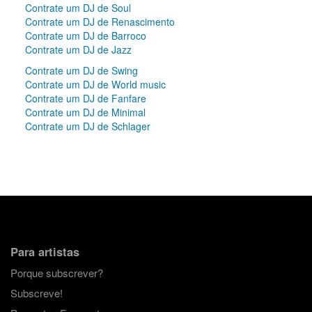
Contrate um DJ de Soul
Contrate um DJ de Renascimento
Contrate um DJ de Barroco
Contrate um DJ de Jazz
Contrate um DJ de Swing
Contrate um DJ de World music
Contrate um DJ de Fanfare
Contrate um DJ de Minimal
Contrate um DJ de Schlager
Para artistas
Porque subscrever?
Subscreve!