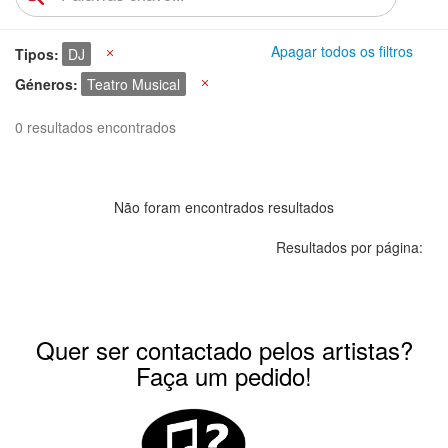
Apagar todos os filtros
Tipos
DJ
X
Géneros
Teatro Musical
X
0 resultados encontrados
Não foram encontrados resultados
Resultados por página:
Quer ser contactado pelos artistas?
Faça um pedido!