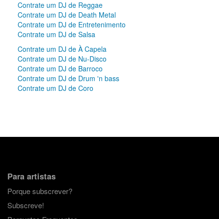
Contrate um DJ de Reggae
Contrate um DJ de Death Metal
Contrate um DJ de Entretenimento
Contrate um DJ de Salsa
Contrate um DJ de À Capela
Contrate um DJ de Nu-Disco
Contrate um DJ de Barroco
Contrate um DJ de Drum 'n bass
Contrate um DJ de Coro
Para artistas
Porque subscrever?
Subscreve!