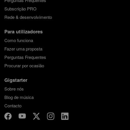
Perguntas Frequentes
Subscrição PRO
Rede & desenvolvimento
Para utilizadores
Como funciona
Fazer uma proposta
Perguntas Frequentes
Procurar por ocasião
Gigstarter
Sobre nós
Blog de música
Contacto