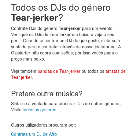
Todos os DJs do género
Tear-jerker
?
Contrate DJs do género
Tear-jerker
para um evento.
Verifique os DJs de Tear-jerker em baixo e veja o seu
perfil. Quando encontrar um DJ de que goste, sinta-se à
vontade para o contratar através da nossa plataforma. A
Gigstarter não cobra comissões, por isso vocês paga o
preço mais baixo.
Veja também
bandas de Tear-jerker
ou todos os
artistas de
Tear-jerker
.
Prefere outra música?
Sinta-se à vontade para procurar DJs de outros géneros.
Visite
todos os géneros
.
Outros utilizadores procuram por:
Contrate um DJ de Afro