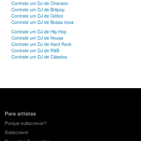
Contrate um DJ de Chanson
Contrate um DJ de Britpop
Contrate um DJ de Gótico
Contrate um DJ de Bossa nova
Contrate um DJ de Hip Hop
Contrate um DJ de House
Contrate um DJ de Hard Rock
Contrate um DJ de R&B
Contrate um DJ de Clássica
Para artistas
Porque subscrever?
Subscreve!