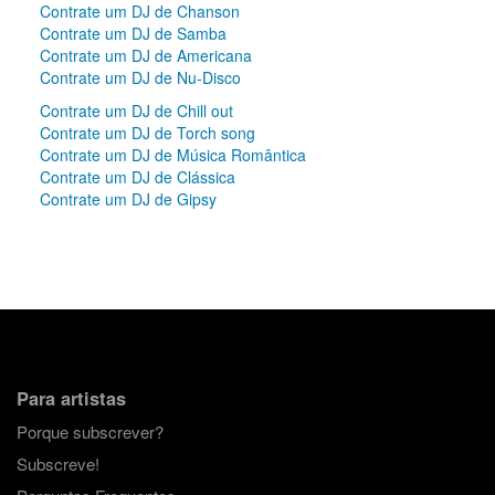
Contrate um DJ de Chanson
Contrate um DJ de Samba
Contrate um DJ de Americana
Contrate um DJ de Nu-Disco
Contrate um DJ de Chill out
Contrate um DJ de Torch song
Contrate um DJ de Música Romântica
Contrate um DJ de Clássica
Contrate um DJ de Gipsy
Para artistas
Porque subscrever?
Subscreve!