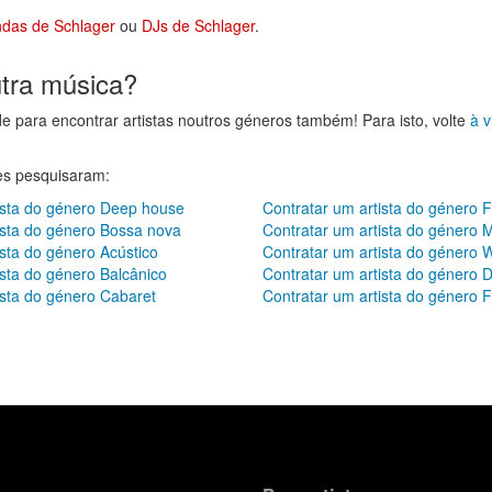
das de Schlager
ou
DJs de Schlager
.
utra música?
de para encontrar artistas noutros géneros também! Para isto, volte
à v
res pesquisaram:
ista do género Deep house
Contratar um artista do género 
ista do género Bossa nova
Contratar um artista do género
ista do género Acústico
Contratar um artista do género 
ista do género Balcânico
Contratar um artista do género 
ista do género Cabaret
Contratar um artista do género Fá