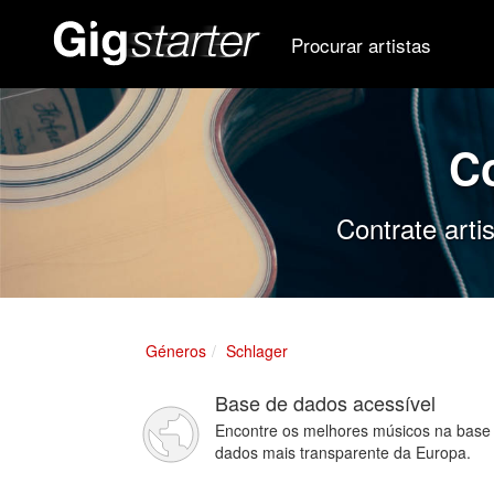
Procurar artistas
C
Contrate arti
Géneros
Schlager
Base de dados acessível
Encontre os melhores músicos na base
dados mais transparente da Europa.