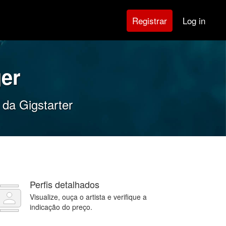
Log in
Registrar
er
 da Gigstarter
Perfis detalhados
Visualize, ouça o artista e verifique a
indicação do preço.