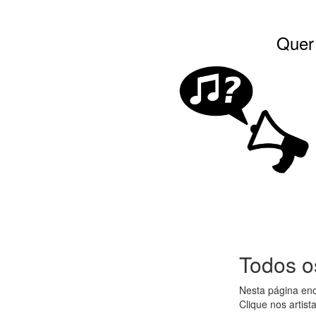
Quer 
Todos o
Nesta página enc
Clique nos artist