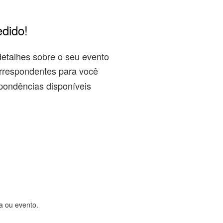
edido!
detalhes sobre o seu evento
rrespondentes para você
pondências disponíveis
ta ou evento.