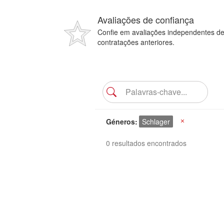
Avaliações de confiança
Confie em avaliações independentes d
contratações anteriores.
Géneros
Schlager
X
0 resultados encontrados