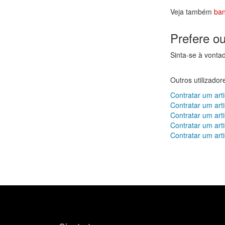
Veja também
ban
Prefere o
Sinta-se à vonta
Outros utilizado
Contratar um art
Contratar um art
Contratar um art
Contratar um art
Contratar um art