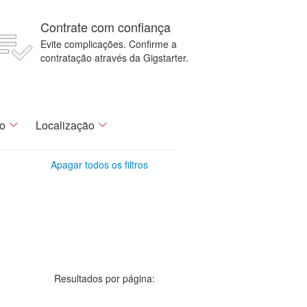
Contrate com confiança
Evite complicações. Confirme a
contratação através da Gigstarter.
o
Localização
Apagar todos os filtros
Resultados por página: