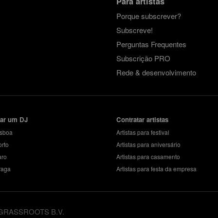
Para artistas
Porque subscrever?
Subscreve!
Perguntas Frequentes
Subscrição PRO
Rede & desenvolvimento
tar um DJ
Contratar artistas
isboa
Artistas para festival
orto
Artistas para aniversário
aro
Artistas para casamento
raga
Artistas para festa da empresa
 GRASSROOTS B.V.