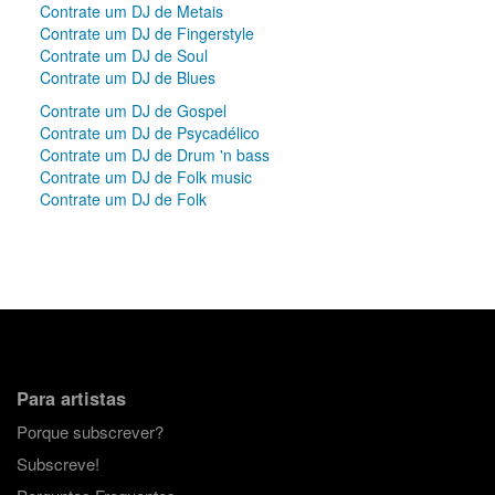
Contrate um DJ de Metais
Contrate um DJ de Fingerstyle
Contrate um DJ de Soul
Contrate um DJ de Blues
Contrate um DJ de Gospel
Contrate um DJ de Psycadélico
Contrate um DJ de Drum 'n bass
Contrate um DJ de Folk music
Contrate um DJ de Folk
Para artistas
Porque subscrever?
Subscreve!