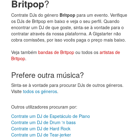
Britpop
?
Contrate DJs do género
Britpop
para um evento. Verifique
os DJs de Britpop em baixo e veja o seu perfil. Quando
encontrar um DJ de que goste, sinta-se à vontade para o
contratar através da nossa plataforma. A Gigstarter não
cobra comissões, por isso vocês paga o preço mais baixo.
Veja também
bandas de Britpop
ou todos os
artistas de
Britpop
.
Prefere outra música?
Sinta-se à vontade para procurar DJs de outros géneros.
Visite
todos os géneros
.
Outros utilizadores procuram por:
Contrate um DJ de Espetáculo de Piano
Contrate um DJ de Drum 'n bass
Contrate um DJ de Hard Rock
Contrate um DJ de Tear-jerker