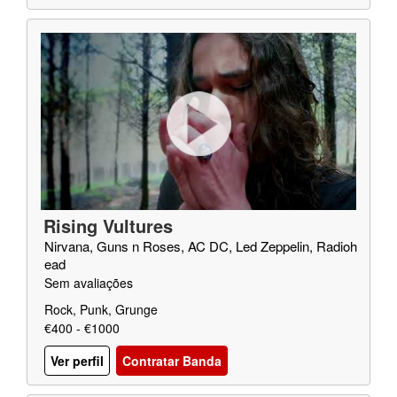
Rising Vultures
Nirvana, Guns n Roses, AC DC, Led Zeppelin, Radioh
ead
Sem avaliações
Rock, Punk, Grunge
€400 - €1000
Ver perfil
Contratar Banda