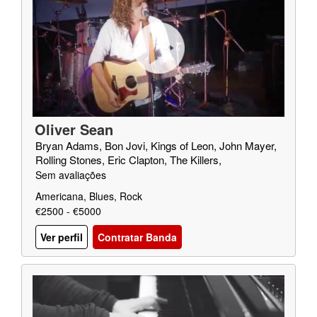
Oliver Sean
Bryan Adams, Bon Jovi, Kings of Leon, John Mayer,
Rolling Stones, Eric Clapton, The Killers,
Sem avaliações
Americana, Blues, Rock
€2500 - €5000
Ver perfil
Contratar Banda