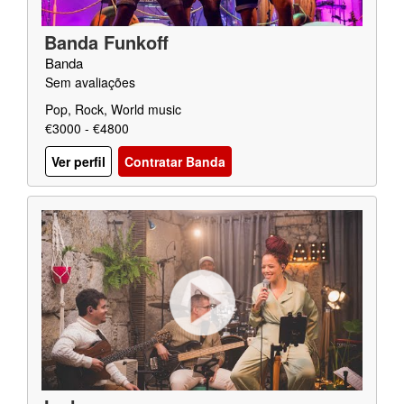
Banda Funkoff
Banda
Sem avaliações
Pop, Rock, World music
€3000 - €4800
Ver perfil
Contratar Banda