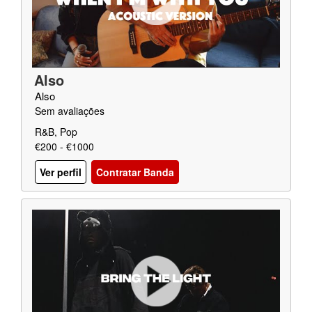
Also
Also
Sem avaliações
R&B, Pop
€200 - €1000
Ver perfil
Contratar Banda