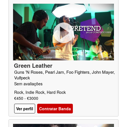
Green Leather
Guns 'N Roses, Pearl Jam, Foo Fighters, John Mayer,
Vulfpeck
Sem avaliações
Rock, Indie Rock, Hard Rock
€450 - €3000
Ver perfil
Contratar Banda