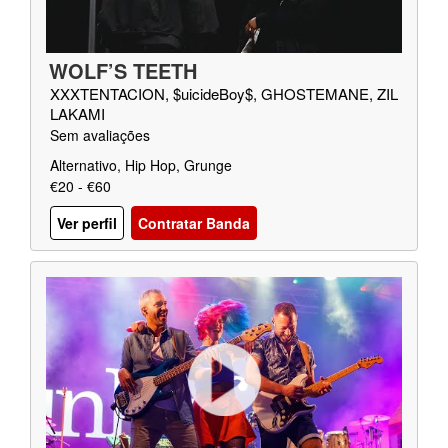
WOLF’S TEETH
XXXTENTACION, $uicideBoy$, GHOSTEMANE, ZIL
LAKAMI
Sem avaliações
Alternativo, Hip Hop, Grunge
€20 - €60
Ver perfil
Contratar Banda