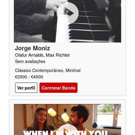
Jorge Moniz
Olafur Arnalds, Max Richter
Sem avaliações
Clássico Contemporâneo, Minimal
€2500 - €4500
Ver perfil
Contratar Banda