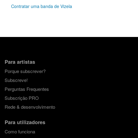
Contratar uma banda de Vizela
Para artistas
Porque subscrever?
Subscreve!
Perguntas Frequentes
Subscrição PRO
Rede & desenvolvimento
Para utilizadores
Como funciona