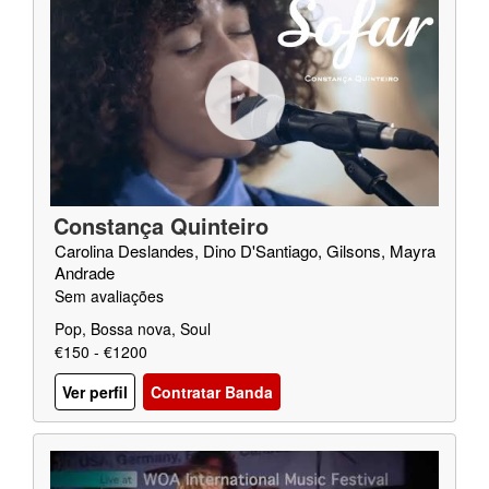
Constança Quinteiro
Carolina Deslandes, Dino D'Santiago, Gilsons, Mayra
Andrade
Sem avaliações
Pop, Bossa nova, Soul
€150 - €1200
Ver perfil
Contratar Banda