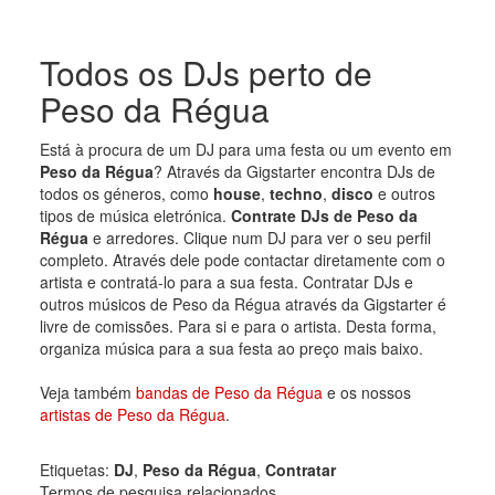
Todos os DJs perto de
Peso da Régua
Está à procura de um DJ para uma festa ou um evento em
Peso da Régua
? Através da Gigstarter encontra DJs de
todos os géneros, como
house
,
techno
,
disco
e outros
tipos de música eletrónica.
Contrate DJs de Peso da
Régua
e arredores. Clique num DJ para ver o seu perfil
completo. Através dele pode contactar diretamente com o
artista e contratá-lo para a sua festa. Contratar DJs e
outros músicos de Peso da Régua através da Gigstarter é
livre de comissões. Para si e para o artista. Desta forma,
organiza música para a sua festa ao preço mais baixo.
Veja também
bandas de Peso da Régua
e os nossos
artistas de Peso da Régua
.
Etiquetas:
DJ
,
Peso da Régua
,
Contratar
Termos de pesquisa relacionados