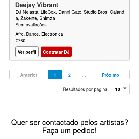
Deejay Vibrant
DJ Nelasta, LiloCox, Danni Gato, Studio Bros, Caiand
a, Zakente, Shimza
Sem avaliações
Afro, Dance, Electrónica
€760
Ver perfil
Contratar DJ
Anterior
1
2
...
Próximo
Resultados por página:
Quer ser contactado pelos artistas?
Faça um pedido!