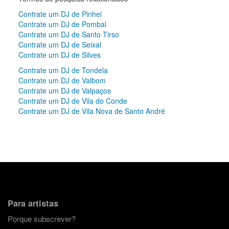
Contrate um DJ de Pinhel
Contrate um DJ de Pombal
Contrate um DJ de Santo Tirso
Contrate um DJ de Seixal
Contrate um DJ de Silves
Contrate um DJ de Tondela
Contrate um DJ de Valbom
Contrate um DJ de Valpaços
Contrate um DJ de Vila do Conde
Contrate um DJ de Vila Nova de Santo André
Para artistas
Porque subscrever?