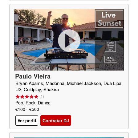
Paulo Vieira
Bryan Adams, Madonna, Michael Jackson, Dua Lipa,
U2, Coldplay, Shakira
(
1
)
Pop, Rock, Dance
€100 - €500
Ver perfil
Contratar DJ