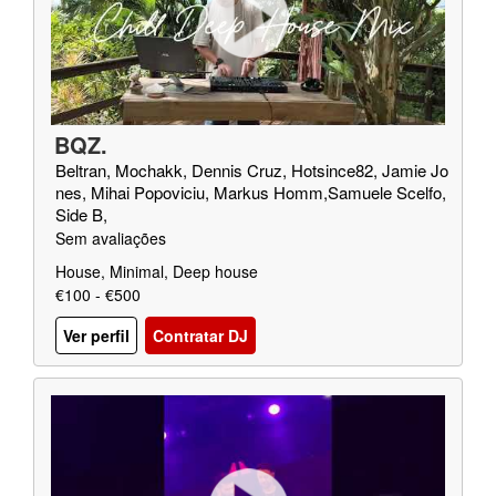
BQZ.
Beltran, Mochakk, Dennis Cruz, Hotsince82, Jamie Jo
nes, Mihai Popoviciu, Markus Homm,Samuele Scelfo,
Side B,
Sem avaliações
House, Minimal, Deep house
€100 - €500
Ver perfil
Contratar DJ