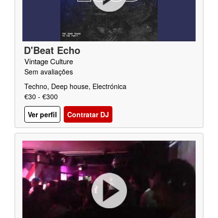
D'Beat Echo
Vintage Culture
Sem avaliações
Techno, Deep house, Electrónica
€30 - €300
Ver perfil
Contratar DJ