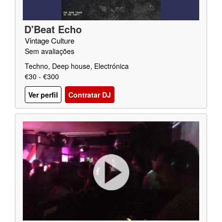
D'Beat Echo
Vintage Culture
Sem avaliações
Techno, Deep house, Electrónica
€30 - €300
Ver perfil
Contratar DJ