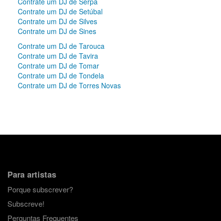
Contrate um DJ de Serpa
Contrate um DJ de Setúbal
Contrate um DJ de Silves
Contrate um DJ de Sines
Contrate um DJ de Tarouca
Contrate um DJ de Tavira
Contrate um DJ de Tomar
Contrate um DJ de Tondela
Contrate um DJ de Torres Novas
Para artistas
Porque subscrever?
Subscreve!
Perguntas Frequentes