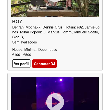
BQZ.
Beltran, Mochakk, Dennis Cruz, Hotsince82, Jamie Jo
nes, Mihai Popoviciu, Markus Homm,Samuele Scelfo,
Side B,
Sem avaliações
House, Minimal, Deep house
€100 - €500
Ver perfil
Contratar DJ