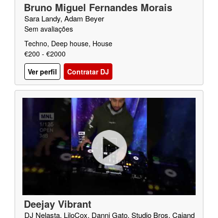
Bruno Miguel Fernandes Morais
Sara Landy, Adam Beyer
Sem avaliações
Techno, Deep house, House
€200 - €2000
Ver perfil
Contratar DJ
Deejay Vibrant
DJ Nelasta, LiloCox, Danni Gato, Studio Bros, Caiand