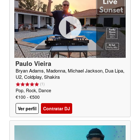
Paulo Vieira
Bryan Adams, Madonna, Michael Jackson, Dua Lipa,
U2, Coldplay, Shakira
(
1
)
Pop, Rock, Dance
€100 - €500
Ver perfil
Contratar DJ