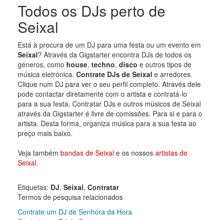
Todos os DJs perto de
Seixal
Está à procura de um DJ para uma festa ou um evento em
Seixal
? Através da Gigstarter encontra DJs de todos os
géneros, como
house
,
techno
,
disco
e outros tipos de
música eletrónica.
Contrate DJs de Seixal
e arredores.
Clique num DJ para ver o seu perfil completo. Através dele
pode contactar diretamente com o artista e contratá-lo
para a sua festa. Contratar DJs e outros músicos de Seixal
através da Gigstarter é livre de comissões. Para si e para o
artista. Desta forma, organiza música para a sua festa ao
preço mais baixo.
Veja também
bandas de Seixal
e os nossos
artistas de
Seixal
.
Etiquetas:
DJ
,
Seixal
,
Contratar
Termos de pesquisa relacionados
Contrate um DJ de Senhora da Hora