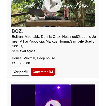
BQZ.
Beltran, Mochakk, Dennis Cruz, Hotsince82, Jamie Jo
nes, Mihai Popoviciu, Markus Homm,Samuele Scelfo,
Side B,
Sem avaliações
House, Minimal, Deep house
€100 - €500
Ver perfil
Contratar DJ