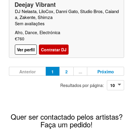
Deejay Vibrant
DJ Nelasta, LiloCox, Danni Gato, Studio Bros, Caiand
a, Zakente, Shimza
Sem avaliações
Afro, Dance, Electrónica
€760
Ver perfil
Contratar DJ
Anterior
1
2
...
Próximo
Resultados por página:
Quer ser contactado pelos artistas?
Faça um pedido!