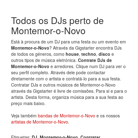
Todos os DJs perto de
Montemor-o-Novo
Está à procura de um DJ para uma festa ou um evento em
Montemor-o-Novo
? Através da Gigstarter encontra DJs
de todos os géneros, como
house
,
techno
,
disco
e
outros tipos de música eletrónica.
Contrate DJs de
Montemor-o-Novo
e arredores. Clique num DJ para ver o
seu perfil completo. Através dele pode contactar
diretamente com o artista e contratá-lo para a sua festa.
Contratar DJs e outros músicos de Montemor-o-Novo
através da Gigstarter é livre de comissões. Para si e para o
artista. Desta forma, organiza música para a sua festa ao
preço mais baixo.
Veja também
bandas de Montemor-o-Novo
e os nossos
artistas de Montemor-o-Novo
.
Etiquetas:
DJ
,
Montemor-o-Novo
,
Contratar