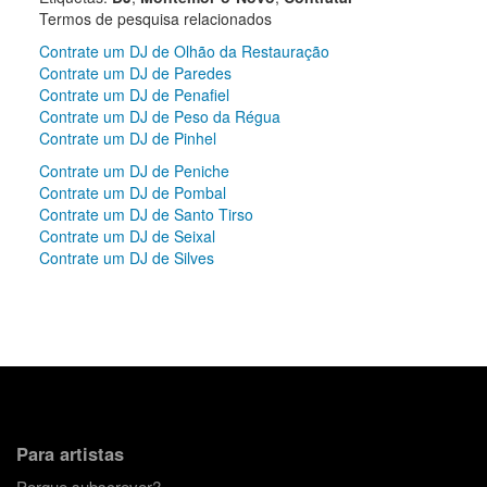
Termos de pesquisa relacionados
Contrate um DJ de Olhão da Restauração
Contrate um DJ de Paredes
Contrate um DJ de Penafiel
Contrate um DJ de Peso da Régua
Contrate um DJ de Pinhel
Contrate um DJ de Peniche
Contrate um DJ de Pombal
Contrate um DJ de Santo Tirso
Contrate um DJ de Seixal
Contrate um DJ de Silves
Para artistas
Porque subscrever?