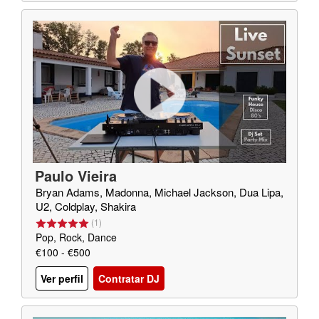
Paulo Vieira
Bryan Adams, Madonna, Michael Jackson, Dua Lipa,
U2, Coldplay, Shakira
(
1
)
Pop, Rock, Dance
€100 - €500
Ver perfil
Contratar DJ