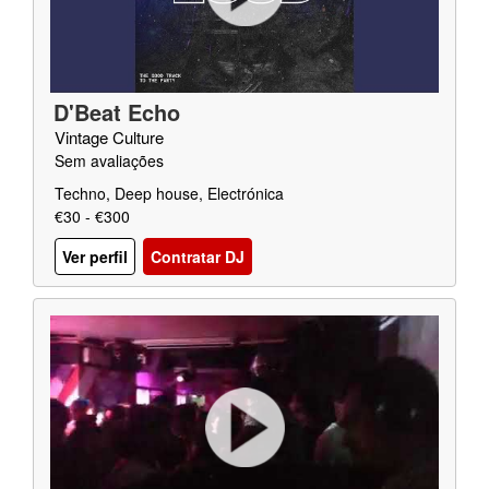
D'Beat Echo
Vintage Culture
Sem avaliações
Techno, Deep house, Electrónica
€30 - €300
Ver perfil
Contratar DJ