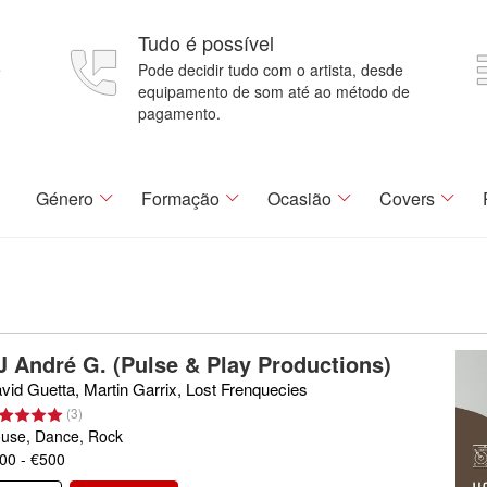
Tudo é possível
e
Pode decidir tudo com o artista, desde
equipamento de som até ao método de
pagamento.
Género
Formação
Ocasião
Covers
J André G. (Pulse & Play Productions)
vid Guetta, Martin Garrix, Lost Frenquecies
(
3
)
use, Dance, Rock
00 - €500