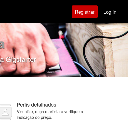
Log in
Registrar
a
a Gigstarter
Perfis detalhados
Visualize, ouça o artista e verifique a
indicação do preço.