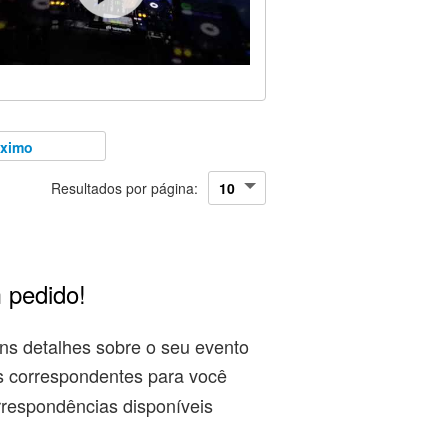
óximo
Resultados por página:
 pedido!
ns detalhes sobre o seu evento
s correspondentes para você
rrespondências disponíveis