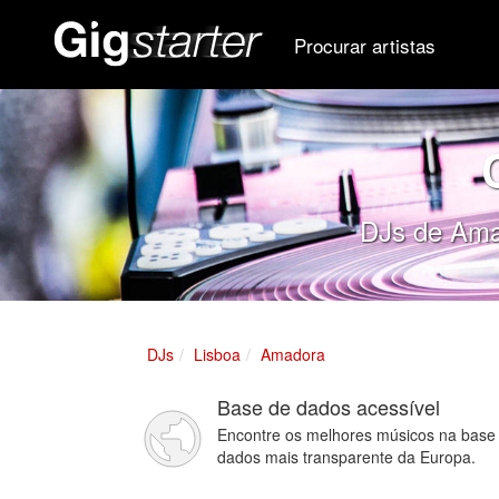
Procurar artistas
DJs de Amad
DJs
Lisboa
Amadora
Base de dados acessível
Encontre os melhores músicos na base
dados mais transparente da Europa.