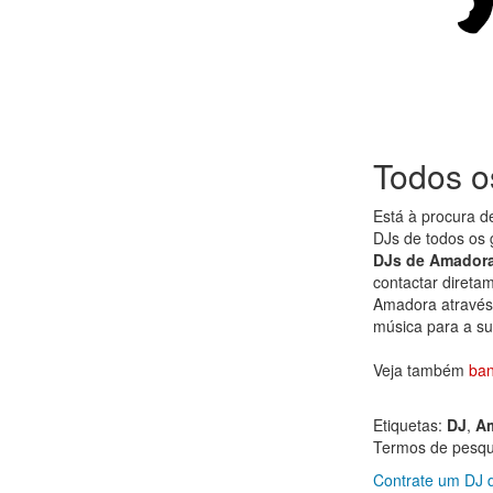
Todos o
Está à procura 
DJs de todos os
DJs de Amador
contactar diretam
Amadora através d
música para a su
Veja também
ba
Etiquetas:
DJ
,
A
Termos de pesqu
Contrate um DJ 