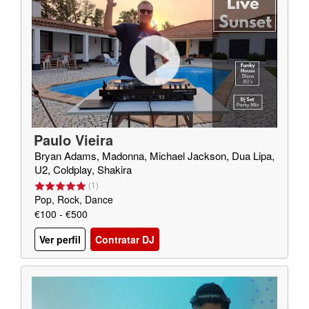
Paulo Vieira
Bryan Adams, Madonna, Michael Jackson, Dua Lipa,
U2, Coldplay, Shakira
(
1
)
Pop, Rock, Dance
€100 - €500
Ver perfil
Contratar DJ