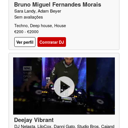
Bruno Miguel Fernandes Morais
Sara Landy, Adam Beyer
Sem avaliações
Techno, Deep house, House
€200 - €2000
Ver perfil
Contratar DJ
Deejay Vibrant
DJ Nelasta, LiloCox, Danni Gato, Studio Bros, Caiand