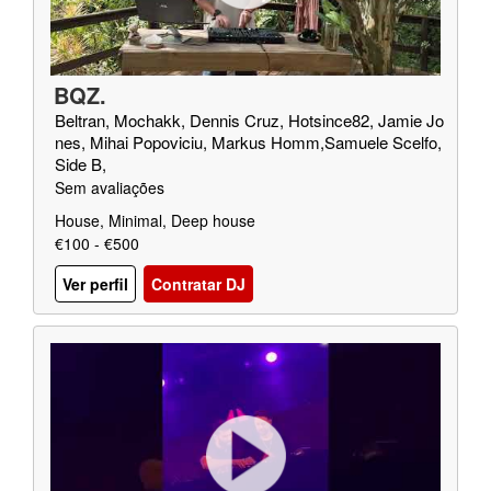
BQZ.
Beltran, Mochakk, Dennis Cruz, Hotsince82, Jamie Jo
nes, Mihai Popoviciu, Markus Homm,Samuele Scelfo,
Side B,
Sem avaliações
House, Minimal, Deep house
€100 - €500
Ver perfil
Contratar DJ