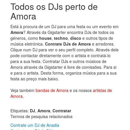
Todos os DJs perto de
Amora
Está à procura de um DJ para uma festa ou um evento em
Amora
? Através da Gigstarter encontra DJs de todos os
géneros, como
house
,
techno
,
disco
e outros tipos de
música eletrónica.
Contrate DJs de Amora
e arredores.
Clique num DJ para ver o seu perfil completo. Através dele
pode contactar diretamente com o artista e contratá-lo
para a sua festa. Contratar DJs e outros músicos de
Amora através da Gigstarter é livre de comissões. Para si
e para o artista. Desta forma, organiza música para a sua
festa ao preço mais baixo.
Veja também
bandas de Amora
e os nossos
artistas de
Amora
.
Etiquetas:
DJ
,
Amora
,
Contratar
Termos de pesquisa relacionados
Contrate um DJ de Anadia