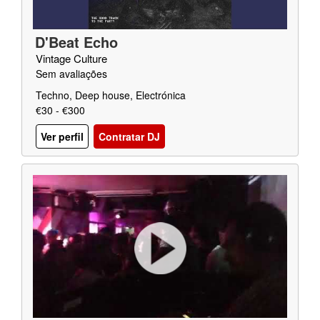
D'Beat Echo
Vintage Culture
Sem avaliações
Techno, Deep house, Electrónica
€30 - €300
Ver perfil
Contratar DJ