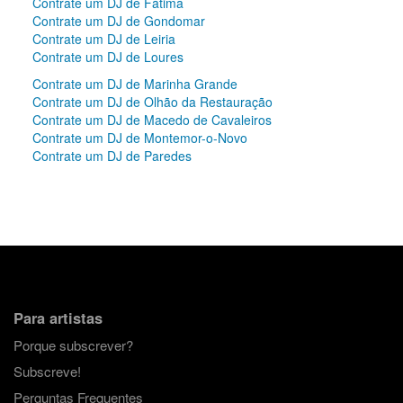
Contrate um DJ de Fátima
Contrate um DJ de Gondomar
Contrate um DJ de Leiria
Contrate um DJ de Loures
Contrate um DJ de Marinha Grande
Contrate um DJ de Olhão da Restauração
Contrate um DJ de Macedo de Cavaleiros
Contrate um DJ de Montemor-o-Novo
Contrate um DJ de Paredes
Para artistas
Porque subscrever?
Subscreve!
Perguntas Frequentes