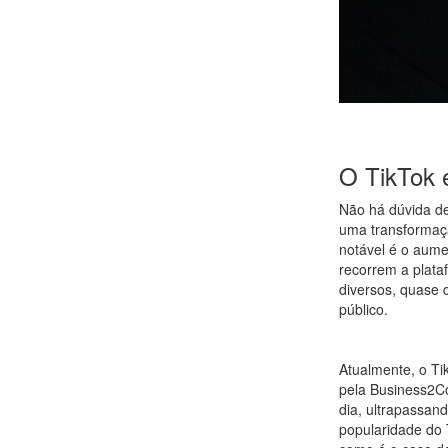
O TikTok é
Não há dúvida de
uma transformaçã
notável é o aume
recorrem a plata
diversos, quase 
público.
Atualmente, o Ti
pela Business2C
dia, ultrapassand
popularidade do 