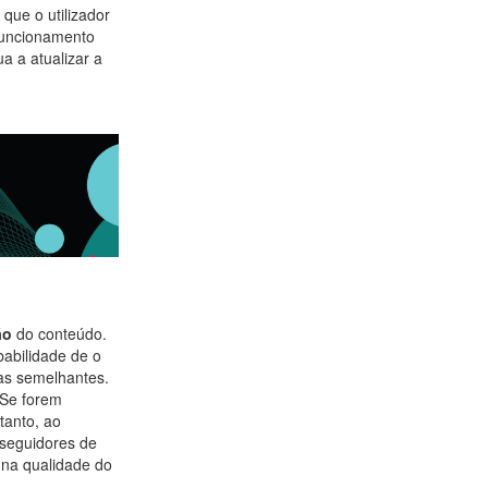
que o utilizador
 funcionamento
a a atualizar a
ão
do conteúdo.
babilidade de o
ias semelhantes.
Se forem
tanto, ao
 seguidores de
 na qualidade do