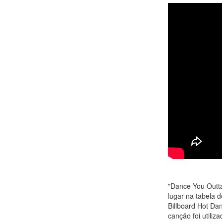
"Dance You Outta
lugar na tabela d
Billboard Hot Da
canção foi utiliz