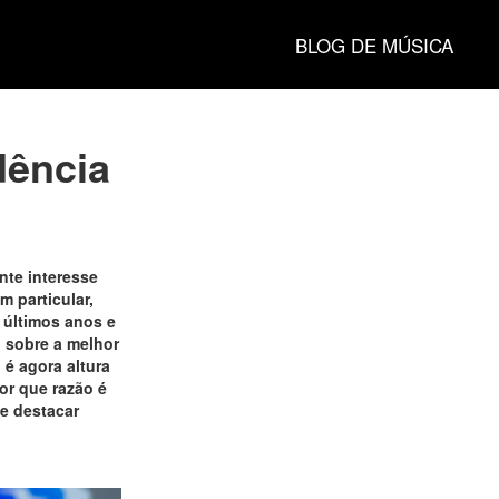
BLOG DE MÚSICA
dência
nte interesse
m particular,
 últimos anos e
 sobre a melhor
 é agora altura
or que razão é
e destacar