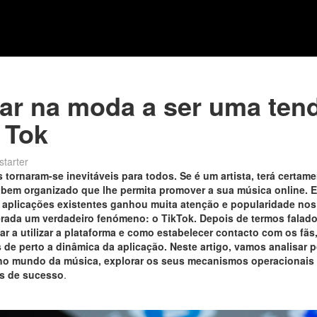
tar na moda a ser uma ten
 Tok
starter
 tornaram-se inevitáveis para todos. Se é um artista, terá certame
l bem organizado que lhe permita promover a sua música online. E
aplicações existentes ganhou muita atenção e popularidade nos
rada um verdadeiro fenómeno: o TikTok. Depois de termos falado
r a utilizar a plataforma e como estabelecer contacto com os fãs,
s de perto a dinâmica da aplicação. Neste artigo, vamos analisar p
 no mundo da música, explorar os seus mecanismos operacionais 
os de sucesso
.