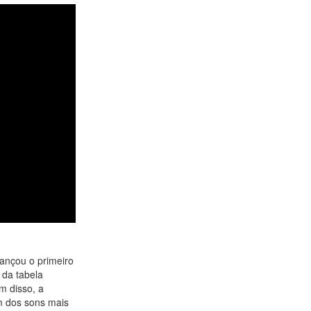
cançou o primeiro
 da tabela
m disso, a
um dos sons mais