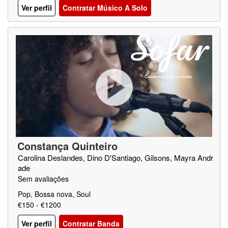
Ver perfil
Contratar Músico A Solo
Constança Quinteiro
Carolina Deslandes, Dino D'Santiago, Gilsons, Mayra Andr
ade
Sem avaliações
Pop, Bossa nova, Soul
€150 - €1200
Ver perfil
Contratar Banda