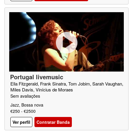
Portugal livemusic
Ella Fitzgerald, Frank Sinatra, Tom Jobim, Sarah Vaughan,
Miles Davis, Vinícius de Moraes
Sem avaliações
Jazz, Bossa nova
€250 - €2500
Ver perfil
Contratar Banda