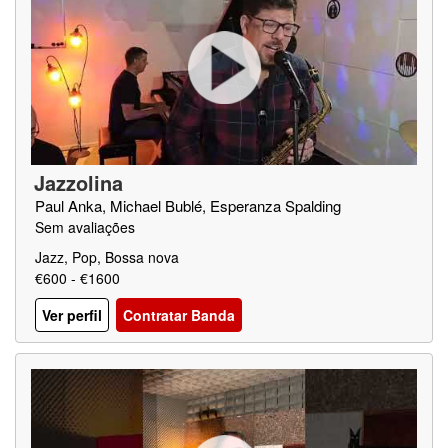
Jazzolina
Paul Anka, Michael Bublé, Esperanza Spalding
Sem avaliações
Jazz, Pop, Bossa nova
€600 - €1600
Ver perfil
Contratar Banda