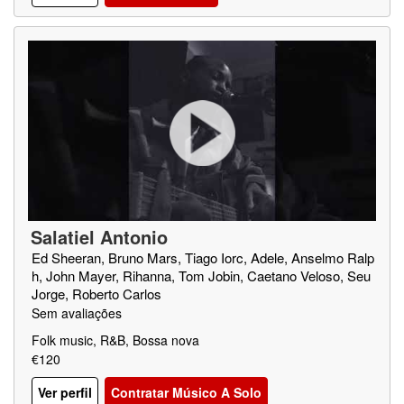
Salatiel Antonio
Ed Sheeran, Bruno Mars, Tiago Iorc, Adele, Anselmo Ralp
h, John Mayer, Rihanna, Tom Jobin, Caetano Veloso, Seu
Jorge, Roberto Carlos
Sem avaliações
Folk music, R&B, Bossa nova
€120
Ver perfil
Contratar Músico A Solo