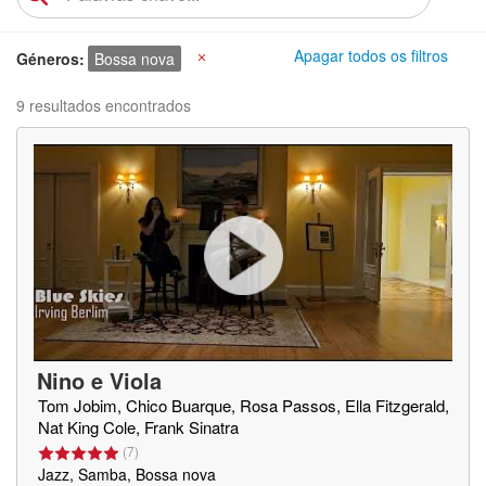
Apagar todos os filtros
Géneros
Bossa nova
X
9 resultados encontrados
Nino e Viola
Tom Jobim, Chico Buarque, Rosa Passos, Ella Fitzgerald,
Nat King Cole, Frank Sinatra
(
7
)
Jazz, Samba, Bossa nova