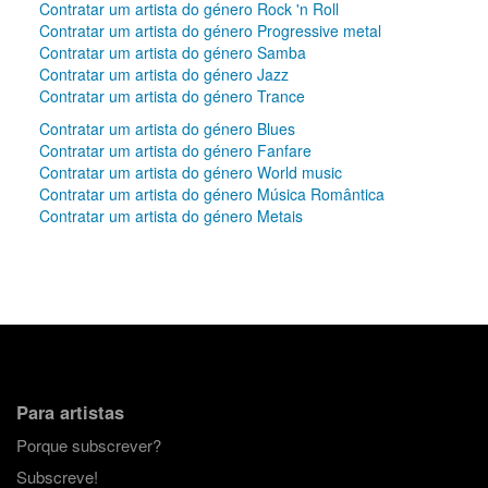
Contratar um artista do género Rock 'n Roll
Contratar um artista do género Progressive metal
Contratar um artista do género Samba
Contratar um artista do género Jazz
Contratar um artista do género Trance
Contratar um artista do género Blues
Contratar um artista do género Fanfare
Contratar um artista do género World music
Contratar um artista do género Música Romântica
Contratar um artista do género Metais
Para artistas
Porque subscrever?
Subscreve!