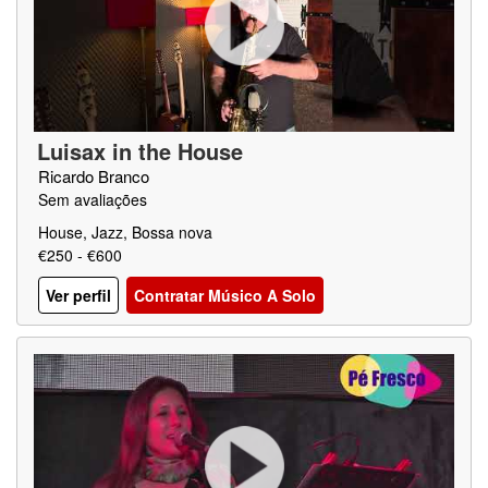
Luisax in the House
Ricardo Branco
Sem avaliações
House, Jazz, Bossa nova
€250 - €600
Ver perfil
Contratar Músico A Solo