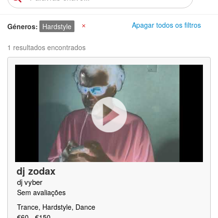
Apagar todos os filtros
Géneros
Hardstyle
X
1 resultados encontrados
dj zodax
dj vyber
Sem avaliações
Trance, Hardstyle, Dance
€60 - €150