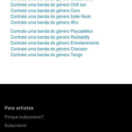
Contrate uma banda do género Chill out
Contrate uma banda do género Coro
Contrate uma banda do género Indie Rock
Contrate uma banda do género Afro
Contrate uma banda do género Psycadélico
Contrate uma banda do género Rockabilly
Contrate uma banda do género Entretenimento
Contrate uma banda do género Chanson
Contrate uma banda do género Tango
Para artistas
Porque subscrever?
Subscreve!