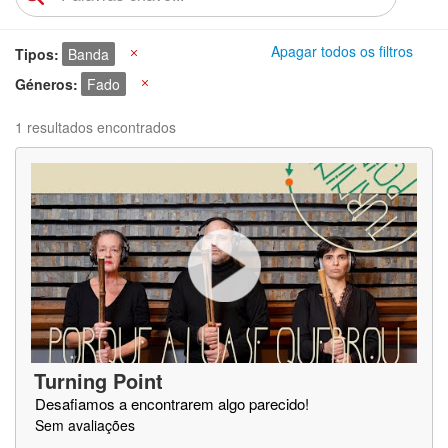
Apagar todos os filtros
Tipos
Banda
X
Géneros
Fado
X
1 resultados encontrados
Turning Point
Desafiamos a encontrarem algo parecido!
Sem avaliações