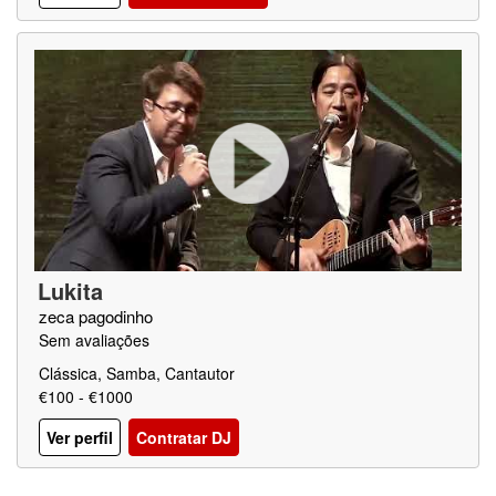
Lukita
zeca pagodinho
Sem avaliações
Clássica, Samba, Cantautor
€100 - €1000
Ver perfil
Contratar DJ