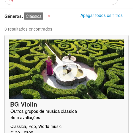
Apagar todos os filtros
Géneros
Clássica
X
3 resultados encontrados
BG Violin
Outros grupos de música clássica
Sem avaliações
Clássica, Pop, World music
€120 - €800