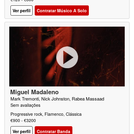
Ver perfil
Contratar Músico A Solo
Miguel Madaleno
Mark Tremonti, Nick Johnston, Rabea Massaad
Sem avaliações
Progressive rock, Flamenco, Clássica
€900 - €3200
Ver perfil
Contratar Banda