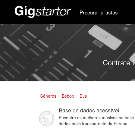
Procurar artistas
Contrate 
Géneros
Bebop
DJs
Base de dados acessível
Encontre os melhores músicos na base
dados mais transparente da Europa.