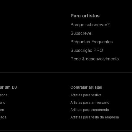
Para artistas
Porque subscrever?
Subscreve!
Perguntas Frequentes
Subscrição PRO
Rede & desenvolvimento
tar um DJ
Contratar artistas
isboa
Artistas para festival
orto
Artistas para aniversário
aro
Artistas para casamento
raga
Artistas para festa da empresa