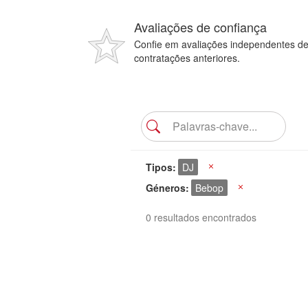
Avaliações de confiança
Confie em avaliações independentes d
contratações anteriores.
Tipos
DJ
X
Géneros
Bebop
X
0 resultados encontrados