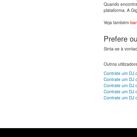
Quando encontrar
plataforma. A Gi
Veja também
ba
Prefere o
Sinta-se à vonta
Outros utilizado
Contrate um DJ 
Contrate um DJ d
Contrate um DJ 
Contrate um DJ 
Contrate um DJ 