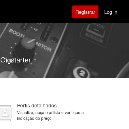
Log in
Registrar
Gigstarter
Perfis detalhados
Visualize, ouça o artista e verifique a
indicação do preço.