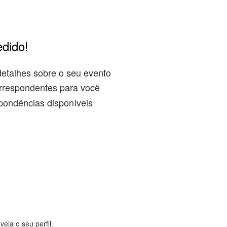
edido!
detalhes sobre o seu evento
rrespondentes para você
pondências disponíveis
eja o seu perfil.