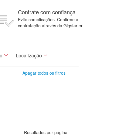
Contrate com confiança
Evite complicações. Confirme a
contratação através da Gigstarter.
o
Localização
Apagar todos os filtros
Resultados por página: