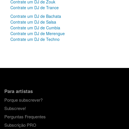
Contrate um DJ de Zouk
Contrate um DJ de Trance
Contrate um DJ de Bachata
Contrate um DJ de Salsa
Contrate um DJ de Cumbia
Contrate um DJ de Merengue
Contrate um DJ de Techno
Para artistas
Porque subscrever?
Subscreve!
Perguntas Frequentes
Subscrição PRO