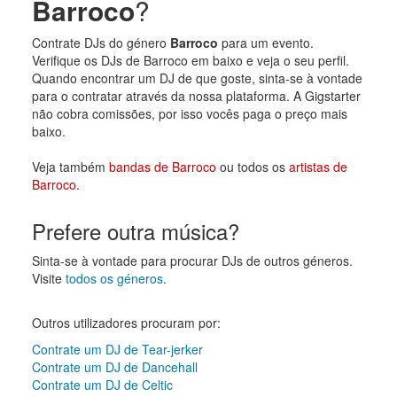
Barroco
?
Contrate DJs do género
Barroco
para um evento.
Verifique os DJs de Barroco em baixo e veja o seu perfil.
Quando encontrar um DJ de que goste, sinta-se à vontade
para o contratar através da nossa plataforma. A Gigstarter
não cobra comissões, por isso vocês paga o preço mais
baixo.
Veja também
bandas de Barroco
ou todos os
artistas de
Barroco
.
Prefere outra música?
Sinta-se à vontade para procurar DJs de outros géneros.
Visite
todos os géneros
.
Outros utilizadores procuram por:
Contrate um DJ de Tear-jerker
Contrate um DJ de Dancehall
Contrate um DJ de Celtic