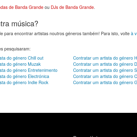
ndas de Banda Grande
ou
DJs de Banda Grande
.
utra música?
de para encontrar artistas noutros géneros também! Para isto, volte
à v
res pesquisaram:
sta do género Chill out
Contratar um artista do género 
ista do género Muzak
Contratar um artista do género D
ista do género Entretenimento
Contratar um artista do género S
ista do género Electrónica
Contratar um artista do género C
ista do género Indie Rock
Contratar um artista do género G