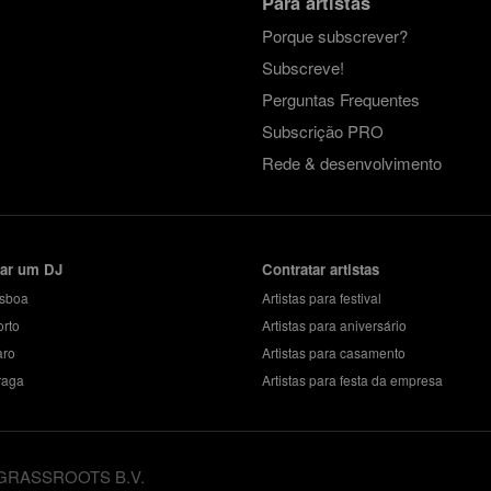
Para artistas
Porque subscrever?
Subscreve!
Perguntas Frequentes
Subscrição PRO
Rede & desenvolvimento
tar um DJ
Contratar artistas
isboa
Artistas para festival
orto
Artistas para aniversário
aro
Artistas para casamento
raga
Artistas para festa da empresa
 GRASSROOTS B.V.