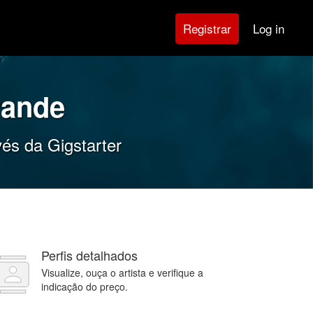
Log in
Registrar
rande
és da Gigstarter
Perfis detalhados
Visualize, ouça o artista e verifique a
indicação do preço.