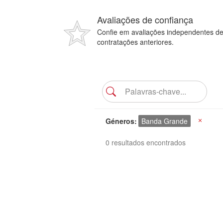
Avaliações de confiança
Confie em avaliações independentes d
contratações anteriores.
Géneros
Banda Grande
X
0 resultados encontrados