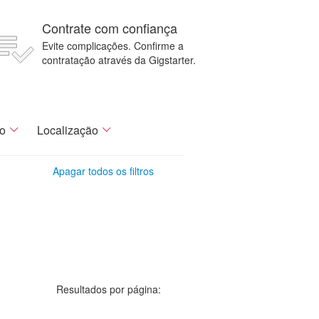
Contrate com confiança
Evite complicações. Confirme a
contratação através da Gigstarter.
o
Localização
Apagar todos os filtros
Resultados por página: