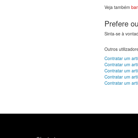
Veja também
ba
Prefere o
Sinta-se à vonta
Outros utilizado
Contratar um arti
Contratar um art
Contratar um art
Contratar um art
Contratar um art