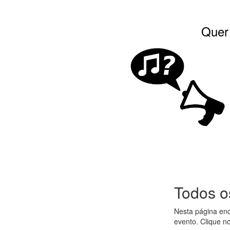
Quer 
Todos o
Nesta página enc
evento. Clique no