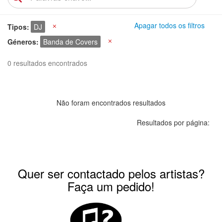
Apagar todos os filtros
Tipos
DJ
X
Géneros
Banda de Covers
X
0 resultados encontrados
Não foram encontrados resultados
Resultados por página:
Quer ser contactado pelos artistas?
Faça um pedido!