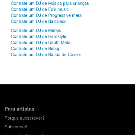
Contrate um DJ de Música para crianças
Contrate um DJ de Folk music
Contrate um DJ de Progressive metal
Contrate um DJ de Balcânico
Contrate um DJ de Metais
Contrate um DJ de Hardstyle
Contrate um DJ de Death Metal
Contrate um DJ de Bebop
Contrate um DJ de Banda de Covers
Para artistas
Porque subscrever?
Subscreve!