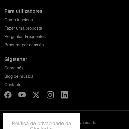
Para utilizadores
Como funciona
Fazer uma proposta
Perguntas Frequentes
Procurar por ocasião
Gigstarter
Sobre nós
Blog de música
Contacto
Política de privacidade da
Termos e condições
Privacidade
Gigstarter