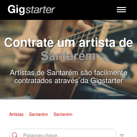
Toggle
navigati
Contrate um artista de
Santarém
Artistas de Santarém são facilmente
contratados através da Gigstarter
Artistas
Santarém
Santarém