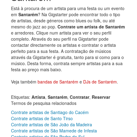
Está à procura de um artista para uma festa ou um evento
em
Santarém
? Na Gigstarter pode encontrar todo o tipo
de artistas, desde géneros como blues ou folk, ou até
mesmo do jazz ao pop.
Contrate um artista de Santarém
e arredores. Clique num artista para ver o seu perfil
completo. Através do seu perfil na Gigstarter pode
contactar directamente os artistas e contratar o artista
perfeito para a sua festa. A contratação de músicos
através da Gigstarter é gratuita, tanto para si como para o
músico. Desta forma, contrata sempre artistas para a sua
festa ao preço mais baixo.
Veja também
bandas de Santarém
e
DJs de Santarém
.
Etiquetas:
Artista
,
Santarém
,
Contratar
,
Reservar
Termos de pesquisa relacionados
Contrate artistas de Santiago do Cacém
Contrate artistas de Santo Tirso
Contrate artistas de São João da Madeira
Contrate artistas de São Mamede de Infesta
Contrate artistas de São Pedro do Sul