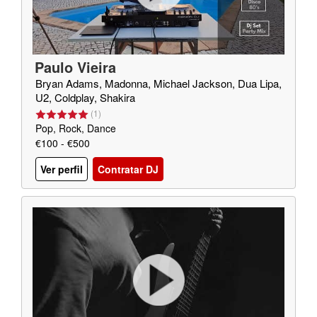
Paulo Vieira
Bryan Adams, Madonna, Michael Jackson, Dua Lipa,
U2, Coldplay, Shakira
(
1
)
Pop, Rock, Dance
€100 - €500
Ver perfil
Contratar DJ