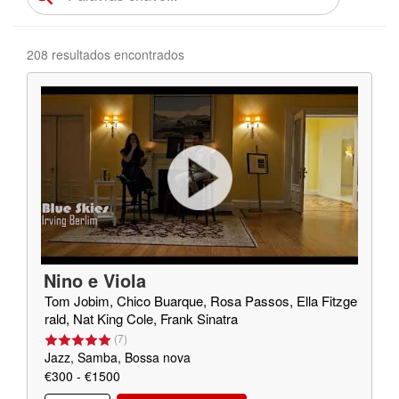
208 resultados encontrados
Nino e Viola
Tom Jobim, Chico Buarque, Rosa Passos, Ella Fitzge
rald, Nat King Cole, Frank Sinatra
(
7
)
Jazz, Samba, Bossa nova
€300 - €1500