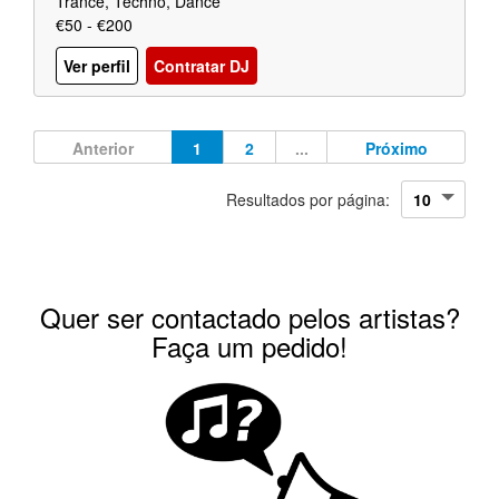
Trance, Techno, Dance
€50 - €200
Ver perfil
Contratar DJ
Anterior
1
2
...
Próximo
Resultados por página:
Quer ser contactado pelos artistas?
Faça um pedido!