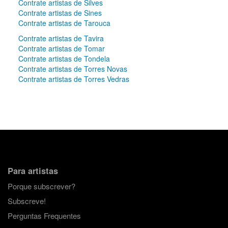
Contrate artistas de Silves
Contrate artistas de Sines
Contrate artistas de Tarouca
Contrate artistas de Tavira
Contrate artistas de Tomar
Contrate artistas de Tondela
Contrate artistas de Torres Novas
Contrate artistas de Torres Vedras
Para artistas
Porque subscrever?
Subscreve!
Perguntas Frequentes