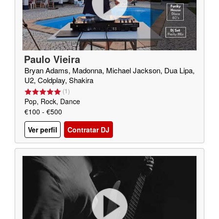
Paulo Vieira
Bryan Adams, Madonna, Michael Jackson, Dua Lipa,
U2, Coldplay, Shakira
(
1
)
Pop, Rock, Dance
€100 - €500
Ver perfil
Contratar DJ