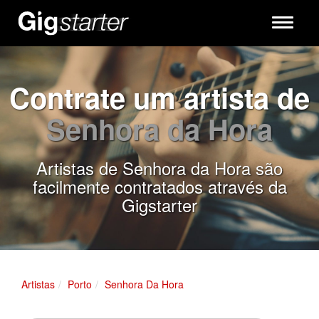
Toggle
navigati
Contrate um artista de
Senhora da Hora
Artistas de Senhora da Hora são
facilmente contratados através da
Gigstarter
Artistas
Porto
Senhora Da Hora