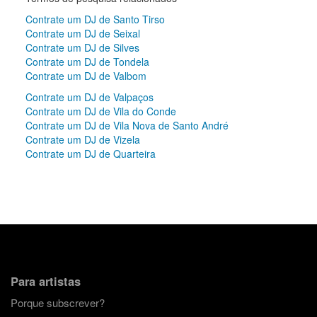
Contrate um DJ de Santo Tirso
Contrate um DJ de Seixal
Contrate um DJ de Silves
Contrate um DJ de Tondela
Contrate um DJ de Valbom
Contrate um DJ de Valpaços
Contrate um DJ de Vila do Conde
Contrate um DJ de Vila Nova de Santo André
Contrate um DJ de Vizela
Contrate um DJ de Quarteira
Para artistas
Porque subscrever?