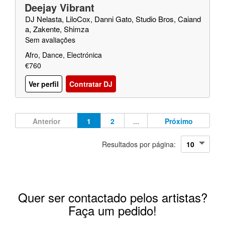
Deejay Vibrant
DJ Nelasta, LiloCox, Danni Gato, Studio Bros, Caiand
a, Zakente, Shimza
Sem avaliações
Afro, Dance, Electrónica
€760
Ver perfil
Contratar DJ
Anterior
1
2
...
Próximo
Resultados por página:
Quer ser contactado pelos artistas?
Faça um pedido!