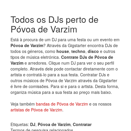
Todos os DJs perto de
Póvoa de Varzim
Está à procura de um DJ para uma festa ou um evento em
Póvoa de Varzim
? Através da Gigstarter encontra DJs de
todos os géneros, como
house
,
techno
,
disco
e outros
tipos de música eletrónica.
Contrate DJs de Póvoa de
Varzim
e arredores. Clique num DJ para ver o seu perfil
completo. Através dele pode contactar diretamente com o
artista e contratá-lo para a sua festa. Contratar DJs e
outros músicos de Póvoa de Varzim através da Gigstarter
é livre de comissões. Para si e para o artista. Desta forma,
organiza música para a sua festa ao preço mais baixo.
Veja também
bandas de Póvoa de Varzim
e os nossos
artistas de Póvoa de Varzim
.
Etiquetas:
DJ
,
Póvoa de Varzim
,
Contratar
Termos de pesquisa relacionados