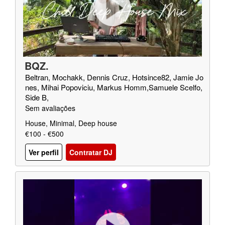
BQZ.
Beltran, Mochakk, Dennis Cruz, Hotsince82, Jamie Jo
nes, Mihai Popoviciu, Markus Homm,Samuele Scelfo,
Side B,
Sem avaliações
House, Minimal, Deep house
€100 - €500
Ver perfil
Contratar DJ