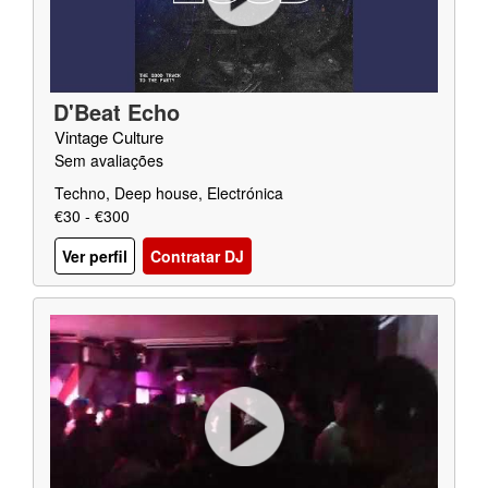
D'Beat Echo
Vintage Culture
Sem avaliações
Techno, Deep house, Electrónica
€30 - €300
Ver perfil
Contratar DJ