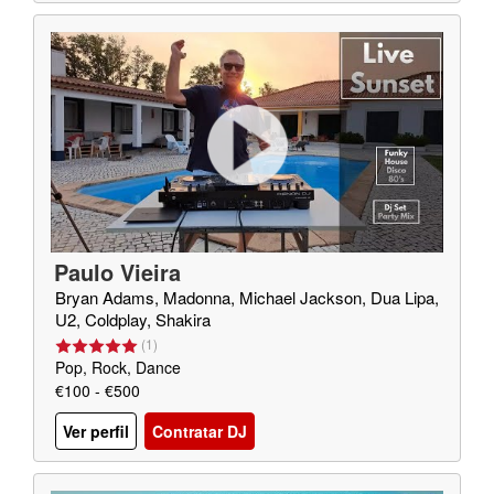
Paulo Vieira
Bryan Adams, Madonna, Michael Jackson, Dua Lipa,
U2, Coldplay, Shakira
(
1
)
Pop, Rock, Dance
€100 - €500
Ver perfil
Contratar DJ