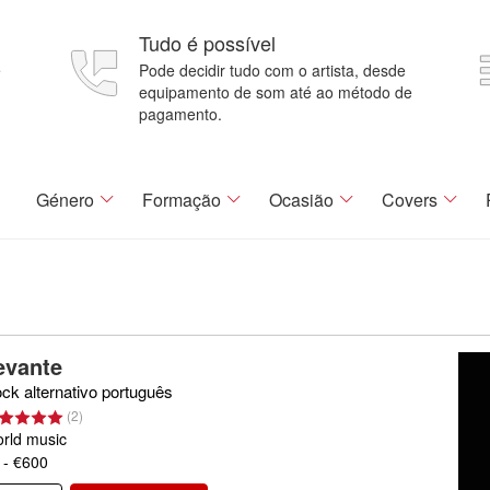
Tudo é possível
e
Pode decidir tudo com o artista, desde
equipamento de som até ao método de
pagamento.
Género
Formação
Ocasião
Covers
evante
ck alternativo português
(
2
)
rld music
 - €600