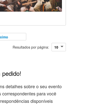
óximo
Resultados por página:
 pedido!
ns detalhes sobre o seu evento
s correspondentes para você
rrespondências disponíveis