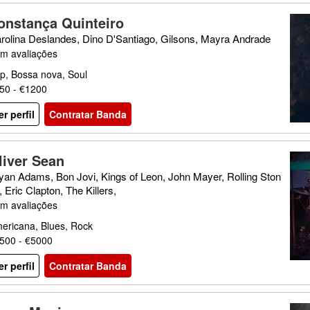
onstança Quinteiro
rolina Deslandes, Dino D'Santiago, Gilsons, Mayra Andrade
m avaliações
p, Bossa nova, Soul
50 - €1200
er perfil
Contratar Banda
liver Sean
yan Adams, Bon Jovi, Kings of Leon, John Mayer, Rolling Ston
, Eric Clapton, The Killers,
m avaliações
ericana, Blues, Rock
500 - €5000
er perfil
Contratar Banda