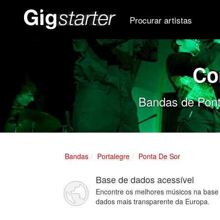
Procurar artistas
Co
Bandas de Ponta
Bandas
Portalegre
Ponta De Sor
Base de dados acessível
Encontre os melhores músicos na base
dados mais transparente da Europa.