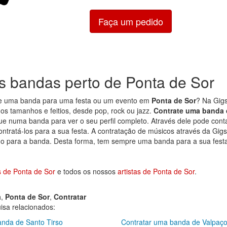
Faça um pedido
s bandas perto de Ponta de Sor
de uma banda para uma festa ou um evento em
Ponta de Sor
? Na Gigs
os tamanhos e feitios, desde pop, rock ou jazz.
Contrate uma banda 
que numa banda para ver o seu perfil completo. Através dele pode cont
ntratá-los para a sua festa. A contratação de músicos através da Gigst
mo para a banda. Desta forma, tem sempre uma banda para a sua fest
 de Ponta de Sor
e todos os nossos
artistas de Ponta de Sor
.
a
,
Ponta de Sor
,
Contratar
sa relacionados:
anda de Santo Tirso
Contratar uma banda de Valpaç