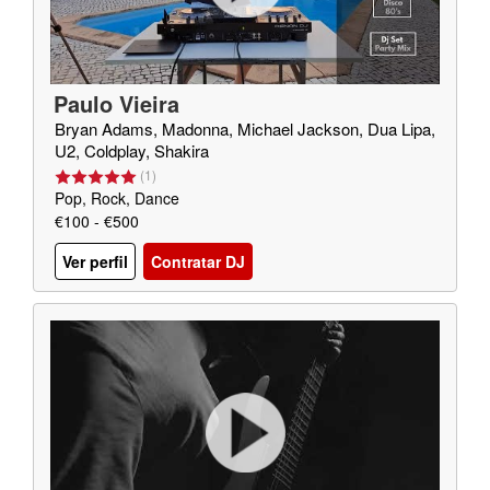
Paulo Vieira
Bryan Adams, Madonna, Michael Jackson, Dua Lipa,
U2, Coldplay, Shakira
(
1
)
Pop, Rock, Dance
€100 - €500
Ver perfil
Contratar DJ