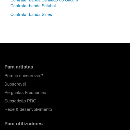
Contratar banda Setúbal
Contratar banda Sines
Para artistas
Porque subscrever?
Subscreve!
Perguntas Frequentes
Subscrição PRO
Rede & desenvolvimento
Para utilizadores