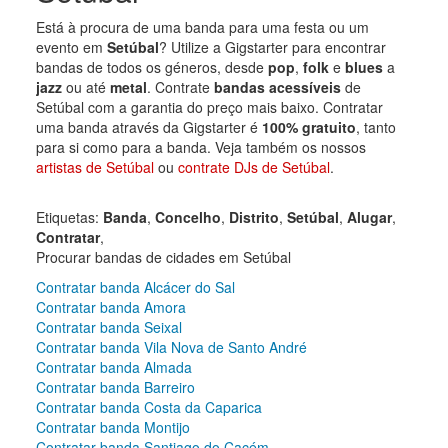
Está à procura de uma banda para uma festa ou um
evento em
Setúbal
? Utilize a Gigstarter para encontrar
bandas de todos os géneros, desde
pop
,
folk
e
blues
a
jazz
ou até
metal
. Contrate
bandas acessíveis
de
Setúbal com a garantia do preço mais baixo. Contratar
uma banda através da Gigstarter é
100% gratuito
, tanto
para si como para a banda. Veja também os nossos
artistas de Setúbal
ou
contrate DJs de Setúbal
.
Etiquetas:
Banda
,
Concelho
,
Distrito
,
Setúbal
,
Alugar
,
Contratar
,
Procurar bandas de cidades em Setúbal
Contratar banda Alcácer do Sal
Contratar banda Amora
Contratar banda Seixal
Contratar banda Vila Nova de Santo André
Contratar banda Almada
Contratar banda Barreiro
Contratar banda Costa da Caparica
Contratar banda Montijo
Contratar banda Santiago do Cacém