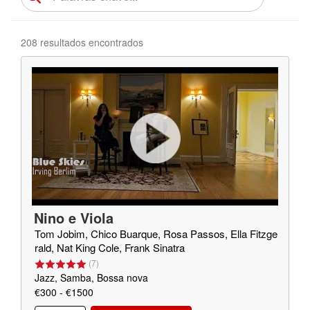
208 resultados encontrados
Nino e Viola
Tom Jobim, Chico Buarque, Rosa Passos, Ella Fitzge
rald, Nat King Cole, Frank Sinatra
(
7
)
Jazz, Samba, Bossa nova
€300 - €1500