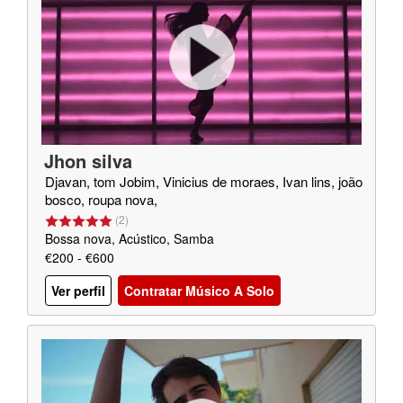
Jhon silva
Djavan, tom Jobim, Vinicius de moraes, Ivan lins, joão
bosco, roupa nova,
(
2
)
Bossa nova, Acústico, Samba
€200 - €600
Ver perfil
Contratar Músico A Solo