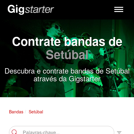
Toggle
navigati
Contrate bandas de
Setúbal
Descubra e contrate bandas de Setúbal
através da Gigstarter
Bandas
Setúbal