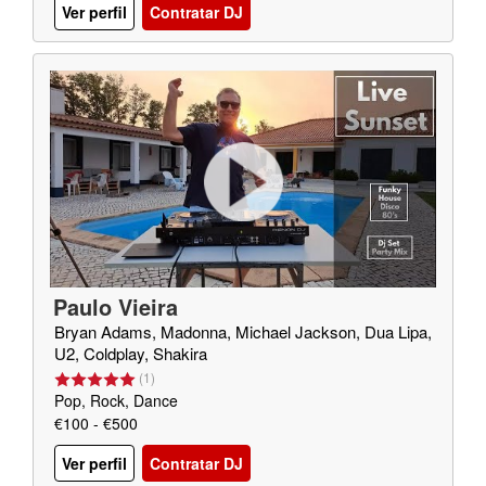
Ver perfil
Contratar DJ
Paulo Vieira
Bryan Adams, Madonna, Michael Jackson, Dua Lipa,
U2, Coldplay, Shakira
(
1
)
Pop, Rock, Dance
€100 - €500
Ver perfil
Contratar DJ