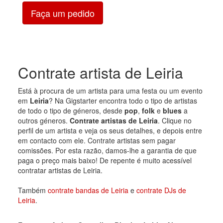
Faça um pedido
Contrate artista de Leiria
Está à procura de um artista para uma festa ou um evento
em
Leiria
? Na Gigstarter encontra todo o tipo de artistas
de todo o tipo de géneros, desde
pop
,
folk
e
blues
a
outros géneros.
Contrate artistas de Leiria
. Clique no
perfil de um artista e veja os seus detalhes, e depois entre
em contacto com ele. Contrate artistas sem pagar
comissões. Por esta razão, damos-lhe a garantia de que
paga o preço mais baixo! De repente é muito acessível
contratar artistas de Leiria.
Também
contrate bandas de Leiria
e
contrate DJs de
Leiria
.