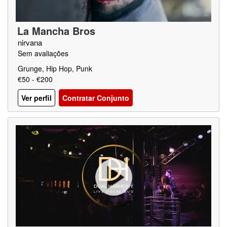
La Mancha Bros
nirvana
Sem avaliações
Grunge, Hip Hop, Punk
€50 - €200
Ver perfil
Contratar Conjunto