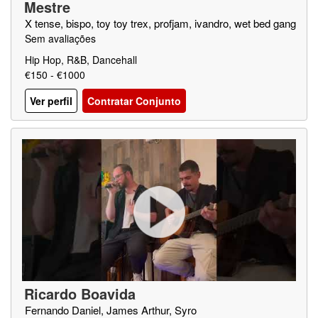
Mestre
X tense, bispo, toy toy trex, profjam, ivandro, wet bed gang
Sem avaliações
Hip Hop, R&B, Dancehall
€150 - €1000
Ver perfil
Contratar Conjunto
Ricardo Boavida
Fernando Daniel, James Arthur, Syro