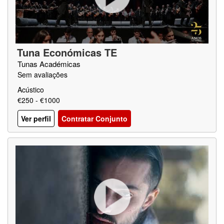
Tuna Económicas TE
Tunas Académicas
Sem avaliações
Acústico
€250 - €1000
Ver perfil
Contratar Conjunto