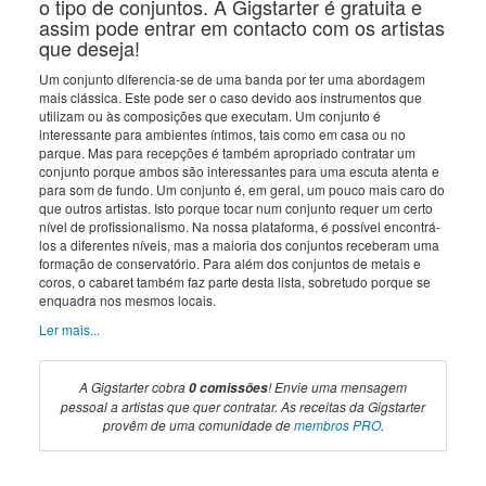
o tipo de conjuntos. A Gigstarter é gratuita e
assim pode entrar em contacto com os artistas
que deseja!
Um conjunto diferencia-se de uma banda por ter uma abordagem
mais clássica. Este pode ser o caso devido aos instrumentos que
utilizam ou às composições que executam. Um conjunto é
interessante para ambientes íntimos, tais como em casa ou no
parque. Mas para recepções é também apropriado contratar um
conjunto porque ambos são interessantes para uma escuta atenta e
para som de fundo. Um conjunto é, em geral, um pouco mais caro do
que outros artistas. Isto porque tocar num conjunto requer um certo
nível de profissionalismo. Na nossa plataforma, é possível encontrá-
los a diferentes níveis, mas a maioria dos conjuntos receberam uma
formação de conservatório. Para além dos conjuntos de metais e
coros, o cabaret também faz parte desta lista, sobretudo porque se
enquadra nos mesmos locais.
Ler mais...
A Gigstarter cobra
! Envie uma mensagem
0 comissões
pessoal a artistas que quer contratar. As receitas da Gigstarter
provêm de uma comunidade de
membros PRO
.