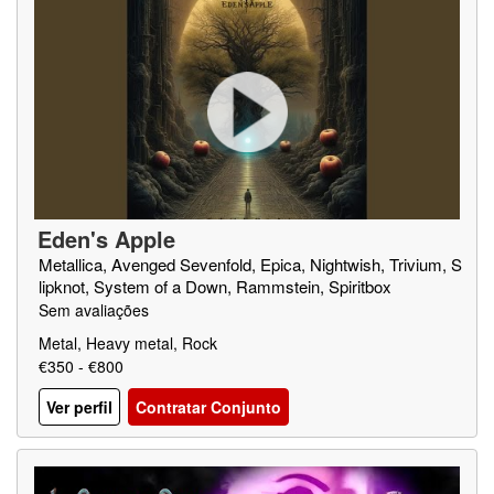
Eden's Apple
Metallica, Avenged Sevenfold, Epica, Nightwish, Trivium, S
lipknot, System of a Down, Rammstein, Spiritbox
Sem avaliações
Metal, Heavy metal, Rock
€350 - €800
Ver perfil
Contratar Conjunto