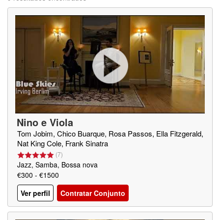
Nino e Viola
Tom Jobim, Chico Buarque, Rosa Passos, Ella Fitzgerald,
Nat King Cole, Frank Sinatra
(
7
)
Jazz, Samba, Bossa nova
€300 - €1500
Ver perfil
Contratar Conjunto