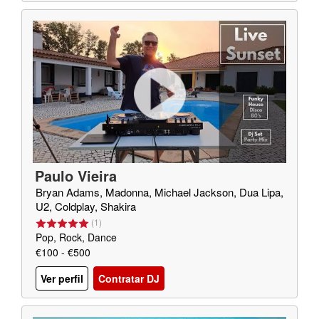
Paulo Vieira
Bryan Adams, Madonna, Michael Jackson, Dua Lipa,
U2, Coldplay, Shakira
(
1
)
Pop, Rock, Dance
€100 - €500
Ver perfil
Contratar DJ