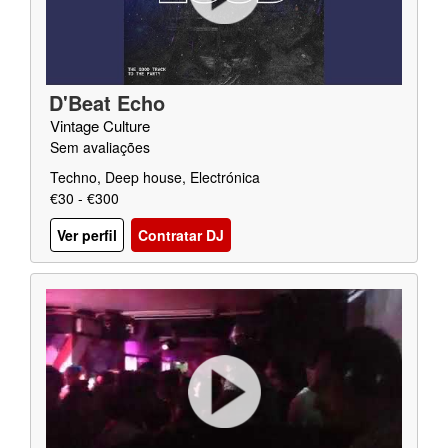
D'Beat Echo
Vintage Culture
Sem avaliações
Techno, Deep house, Electrónica
€30 - €300
Ver perfil
Contratar DJ