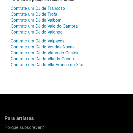
Contrate um DJ de Trancoso
Contrate um DJ de Trofa
Contrate um DJ de Valbom
Contrate um DJ de Vale de Cambra
Contrate um DJ de Valongo
Contrate um DJ de Valpaços
Contrate um DJ de Vendas Novas
Contrate um DJ de Viana do Castelo
Contrate um DJ de Vila do Conde
Contrate um DJ de Vila Franca de Xira
Para artistas
Porque subscrever?