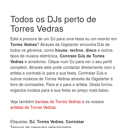
Todos os DJs perto de
Torres Vedras
Está à procura de um DJ para uma festa ou um evento em
Torres Vedras
? Através da Gigstarter encontra DJs de
todos os géneros, como
house
,
techno
,
disco
e outros
tipos de música eletrónica.
Contrate DJs de Torres
Vedras
e arredores. Clique num DJ para ver o seu perfil
completo. Através dele pode contactar diretamente com o
artista e contratá-lo para a sua festa. Contratar DJs e
outros músicos de Torres Vedras através da Gigstarter é
livre de comissões. Para si e para o artista. Desta forma,
organiza música para a sua festa ao preço mais baixo.
Veja também
bandas de Torres Vedras
e os nossos
artistas de Torres Vedras
.
Etiquetas:
DJ
,
Torres Vedras
,
Contratar
Termos de pesquisa relacionados