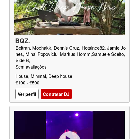
BQZ.
Beltran, Mochakk, Dennis Cruz, Hotsince82, Jamie Jo
nes, Mihai Popoviciu, Markus Homm,Samuele Scelfo,
Side B,
Sem avaliações
House, Minimal, Deep house
€100 - €500
Ver perfil
Contratar DJ