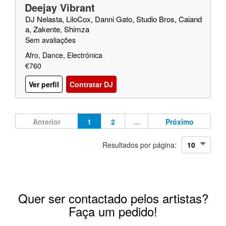
Deejay Vibrant
DJ Nelasta, LiloCox, Danni Gato, Studio Bros, Caiand
a, Zakente, Shimza
Sem avaliações
Afro, Dance, Electrónica
€760
Ver perfil
Contratar DJ
Anterior
1
2
...
Próximo
Resultados por página:
Quer ser contactado pelos artistas?
Faça um pedido!