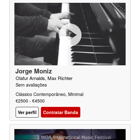
Jorge Moniz
Olafur Arnalds, Max Richter
Sem avaliações
Clássico Contemporâneo, Minimal
€2500 - €4500
Ver perfil
Contratar Banda