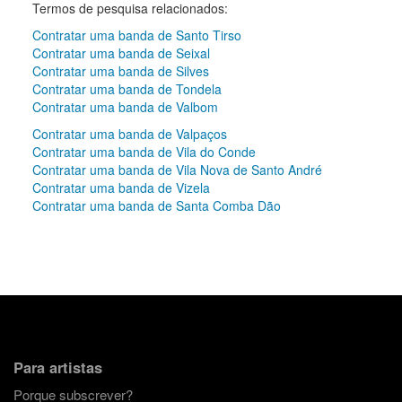
Termos de pesquisa relacionados:
Contratar uma banda de Santo Tirso
Contratar uma banda de Seixal
Contratar uma banda de Silves
Contratar uma banda de Tondela
Contratar uma banda de Valbom
Contratar uma banda de Valpaços
Contratar uma banda de Vila do Conde
Contratar uma banda de Vila Nova de Santo André
Contratar uma banda de Vizela
Contratar uma banda de Santa Comba Dão
Para artistas
Porque subscrever?