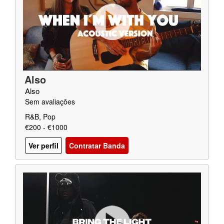
Also
Also
Sem avaliações
R&B, Pop
€200 - €1000
Ver perfil
Contratar Banda