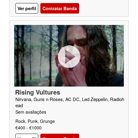
Ver perfil
Contratar Banda
Rising Vultures
Nirvana, Guns n Roses, AC DC, Led Zeppelin, Radioh
ead
Sem avaliações
Rock, Punk, Grunge
€400 - €1000