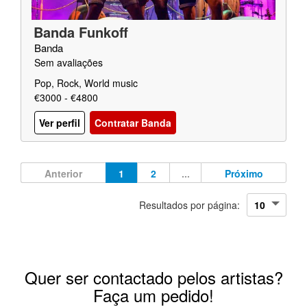
Banda Funkoff
Banda
Sem avaliações
Pop, Rock, World music
€3000 - €4800
Ver perfil
Contratar Banda
Anterior
1
2
...
Próximo
Resultados por página:
Quer ser contactado pelos artistas?
Faça um pedido!