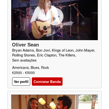
Oliver Sean
Bryan Adams, Bon Jovi, Kings of Leon, John Mayer,
Rolling Stones, Eric Clapton, The Killers,
Sem avaliações
Americana, Blues, Rock
€2500 - €5000
Ver perfil
Contratar Banda