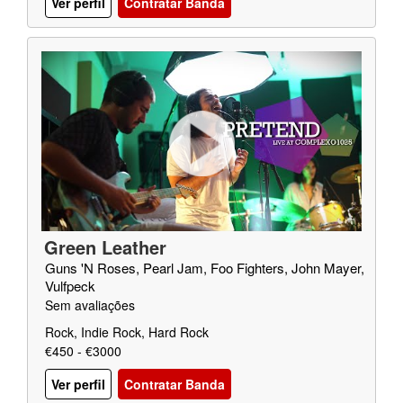
Ver perfil
Contratar Banda
Green Leather
Guns 'N Roses, Pearl Jam, Foo Fighters, John Mayer,
Vulfpeck
Sem avaliações
Rock, Indie Rock, Hard Rock
€450 - €3000
Ver perfil
Contratar Banda