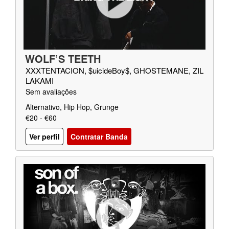
WOLF’S TEETH
XXXTENTACION, $uicideBoy$, GHOSTEMANE, ZIL
LAKAMI
Sem avaliações
Alternativo, Hip Hop, Grunge
€20 - €60
Ver perfil
Contratar Banda