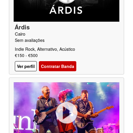
Árdis
Cairo
Sem avaliações
Indie Rock, Alternativo, Acústico
€150 - €500
Ver perfil
Contratar Banda