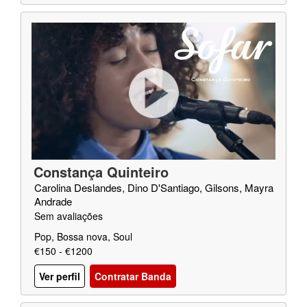
Constança Quinteiro
Carolina Deslandes, Dino D'Santiago, Gilsons, Mayra
Andrade
Sem avaliações
Pop, Bossa nova, Soul
€150 - €1200
Ver perfil
Contratar Banda